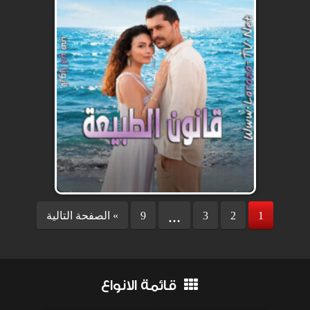
1
2
3
9
الصفحة التالية «
…
قائمة الانواع