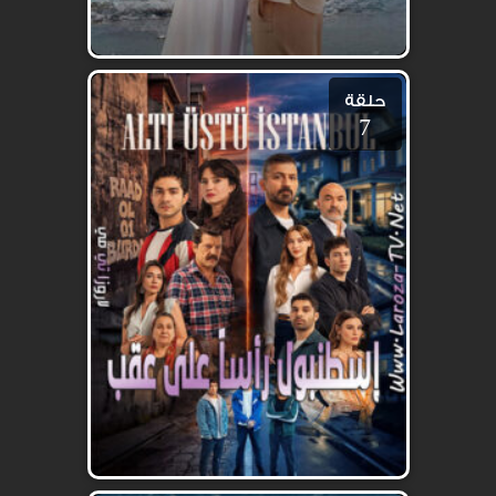
حلقة
7