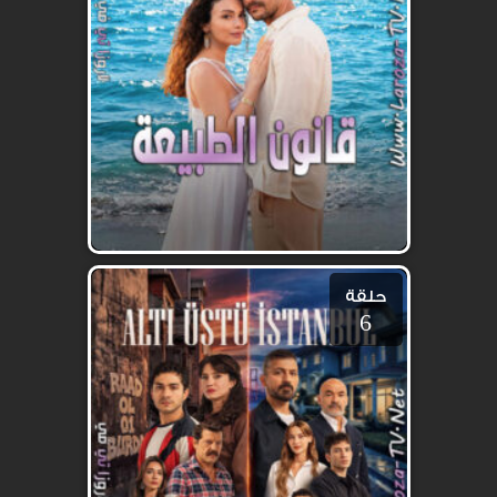
حلقة
6