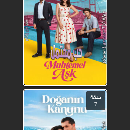
حلقة
7