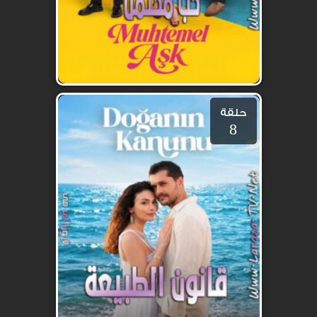
حلقة
8