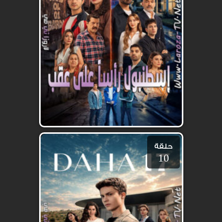
حلقة
10