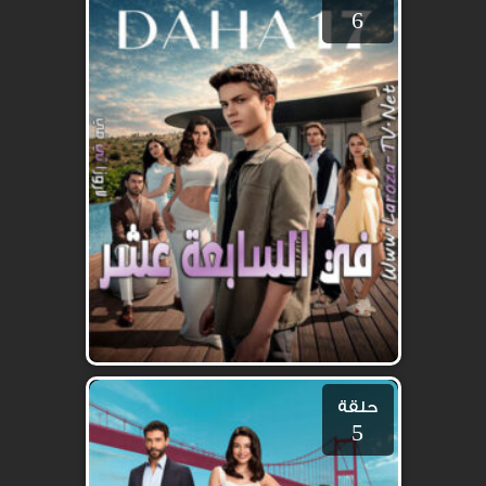
6
حلقة
5