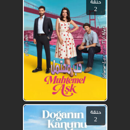
حلقة
2
حلقة
2