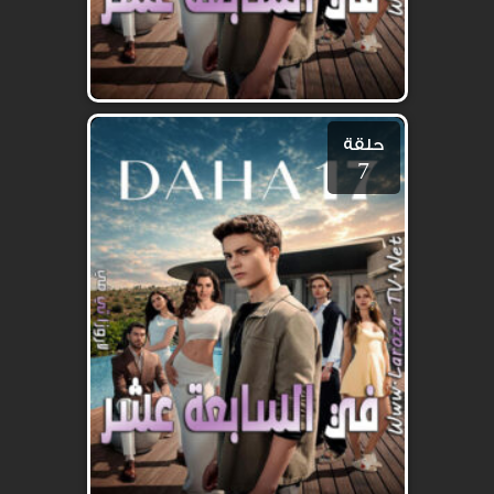
حلقة
7