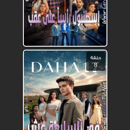
حلقة
8