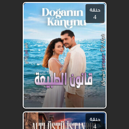
حلقة
4
حلقة
4