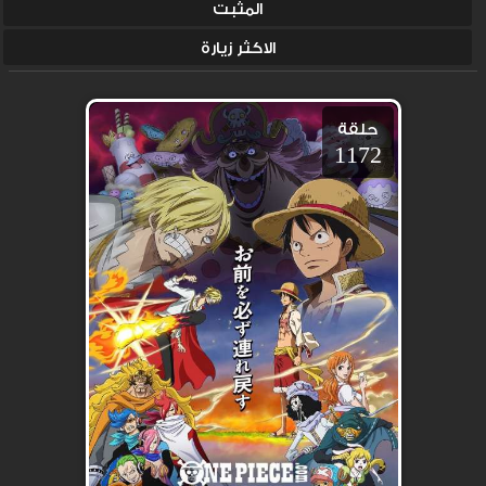
المثبت
الاكثر زيارة
حلقة
1172