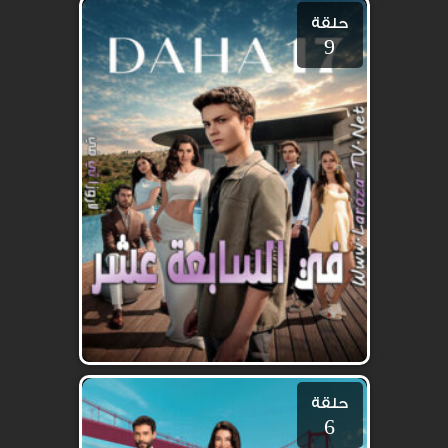
حلقة
9
حلقة
6