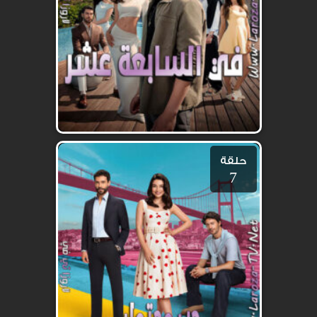
حلقة
7