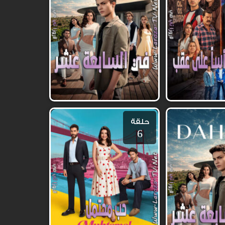
حلقة
6