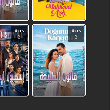
حلقة
حلقة
3
3