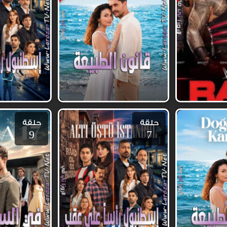
حلقة
حلقة
9
7