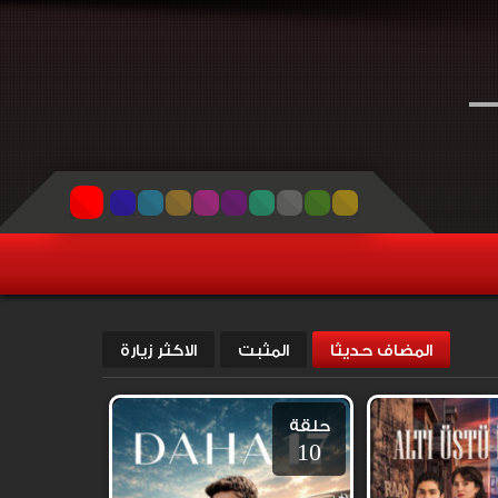
المضاف حديثا
المثبت
الاكثر زيارة
حلقة
10