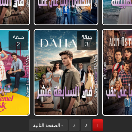
حلقة
حلقة
2
3
1
2
3
الصفحة التالية «