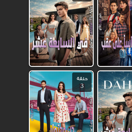
حلقة
3