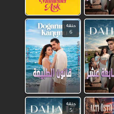
حلقة
6
حلقة
5