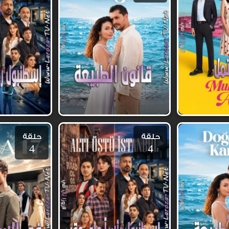
حلقة
حلقة
4
4