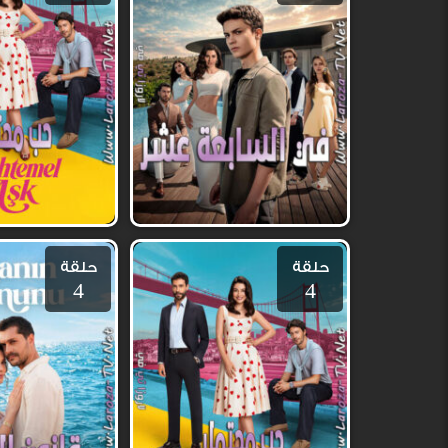
حلقة
حلقة
4
4