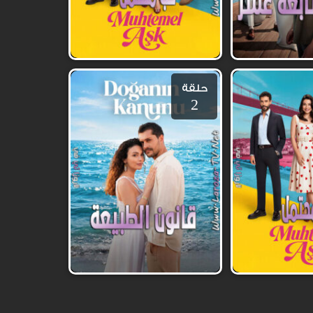
حلقة
2