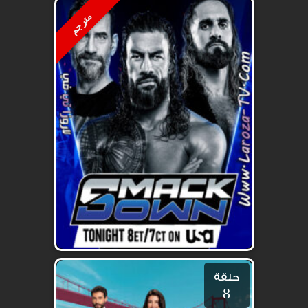
مترجم
حلقة
8