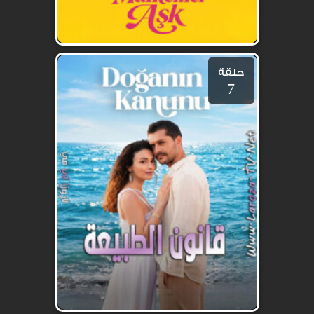
حلقة
7