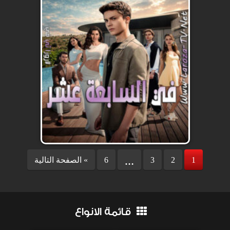
1
2
3
6
الصفحة التالية «
…
قائمة الانواع