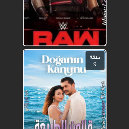
حلقة
9