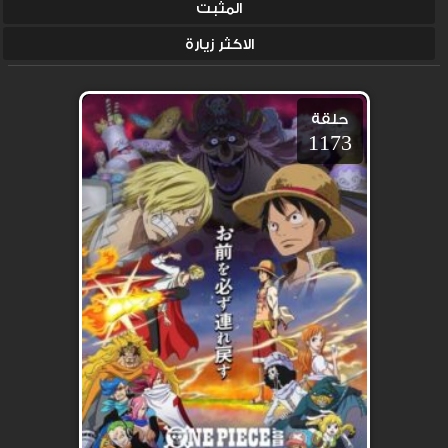
المثبت
الاكثر زيارة
حلقة
1173