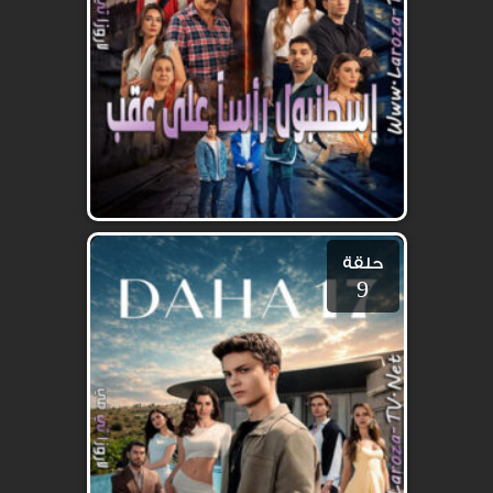
حلقة
9