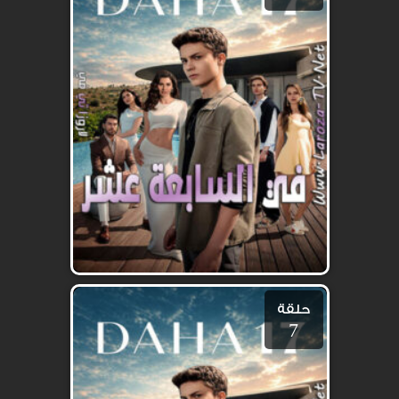
حلقة
7