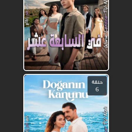
حلقة
6