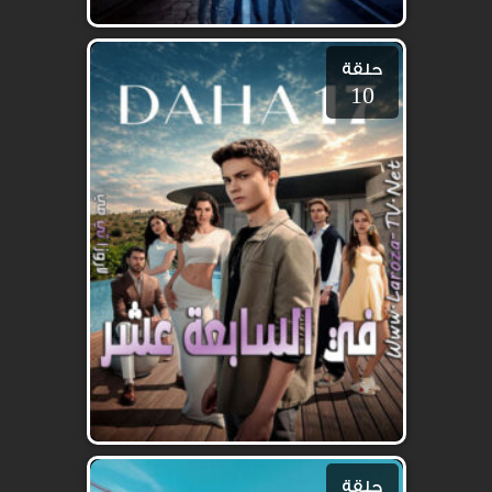
حلقة
10
حلقة