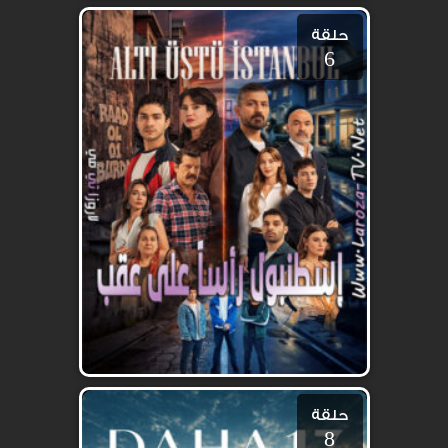
حلقة
6
حلقة
8