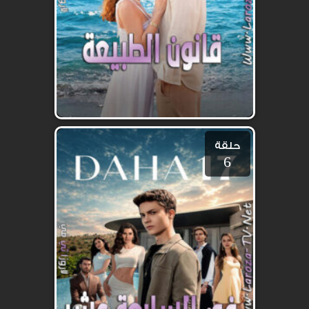
حلقة
6