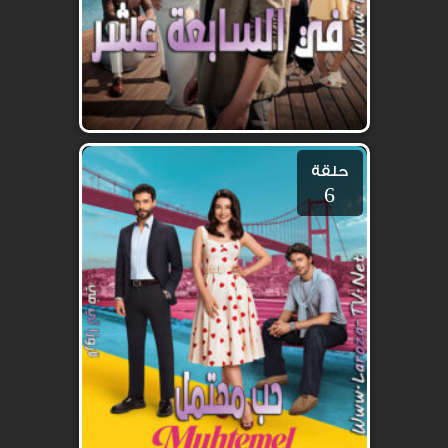
حلقة
6