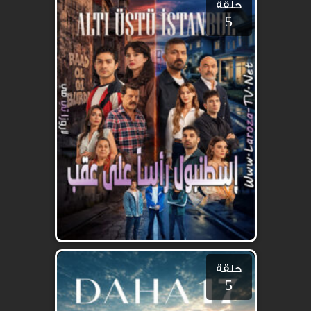
حلقة
5
حلقة
5