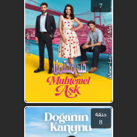
7
حلقة
8