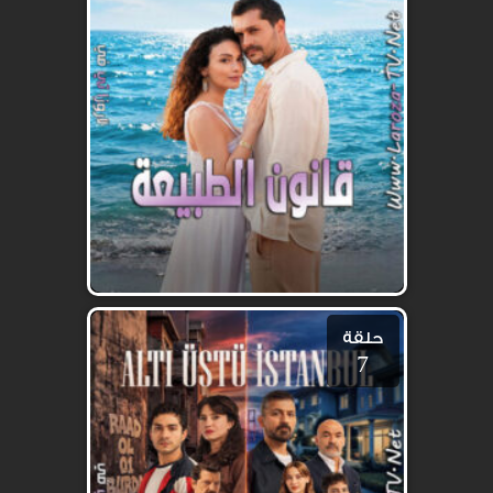
حلقة
7