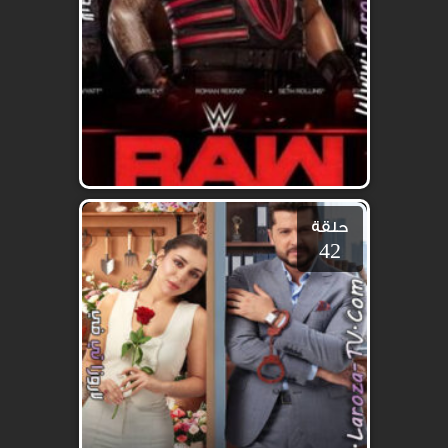
حلقة
42