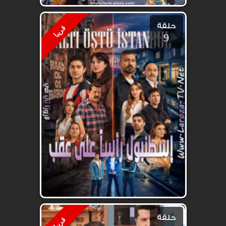
حلقة
قريبا
9
حلقة
قريبا