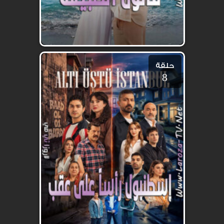
حلقة
8