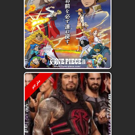
مترجم