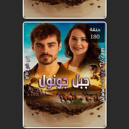
حلقة
180