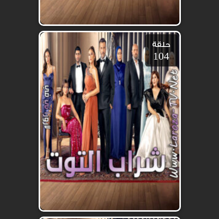
حلقة
104