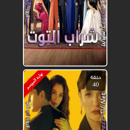
نهاية الموسم
حلقة
40