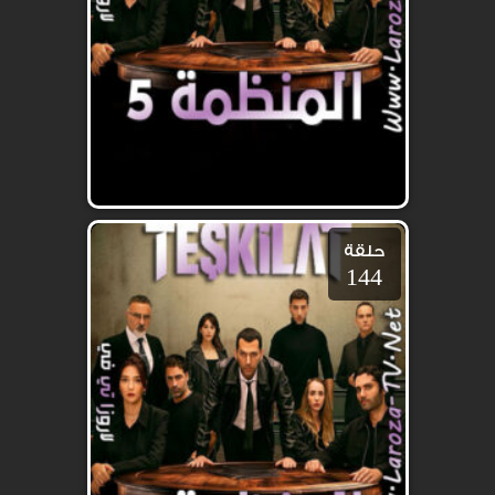
حلقة
144