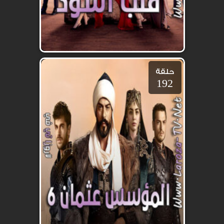
حلقة
192