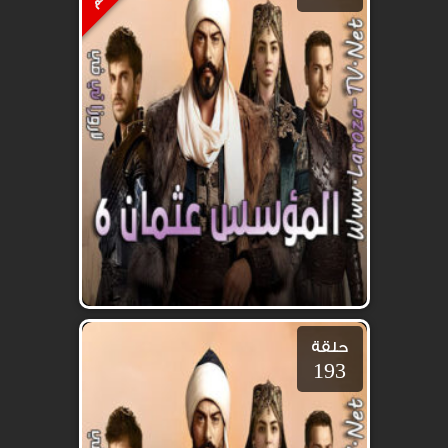
حلقة
193