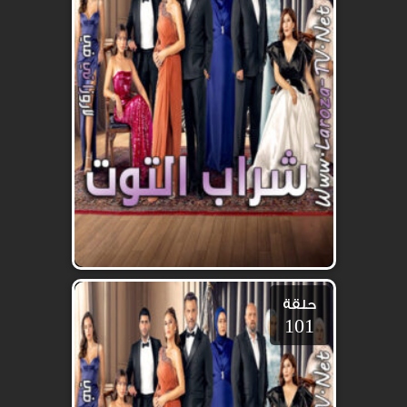
حلقة
101