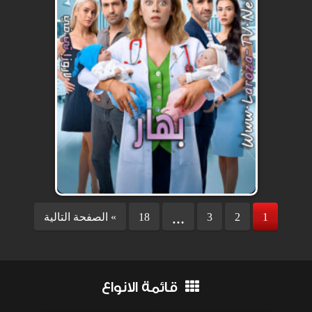
1
2
3
18
الصفحة التالية «
…
قائمة الانواع