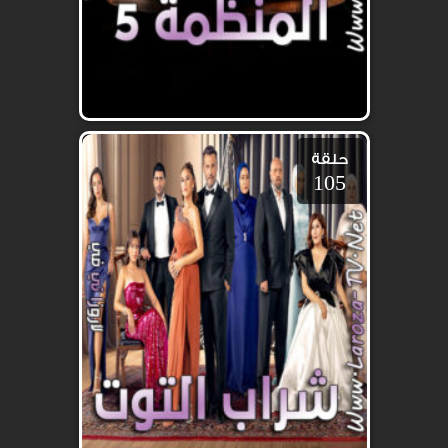
حلقة
105