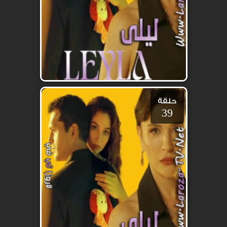
حلقة
39