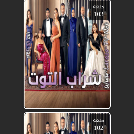
حلقة
103
حلقة
102