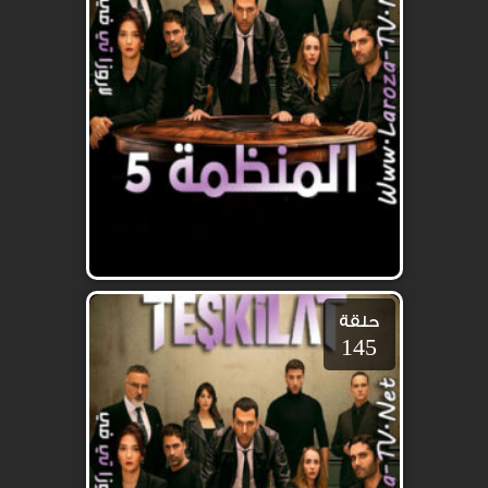
حلقة
145