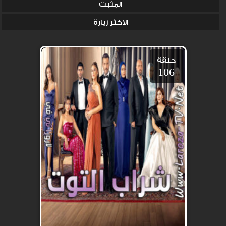
المثبت
الاكثر زيارة
حلقة
106