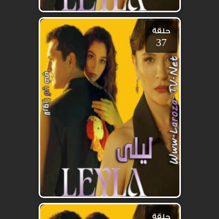
حلقة
37
حلقة