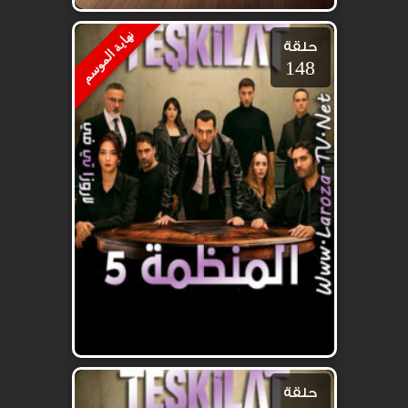
نهاية الموسم
حلقة
148
حلقة