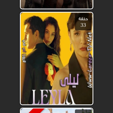
حلقة
33