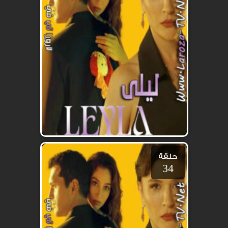
حلقة
34