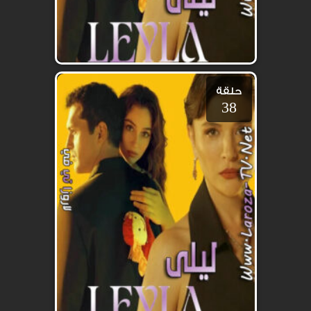
حلقة
38