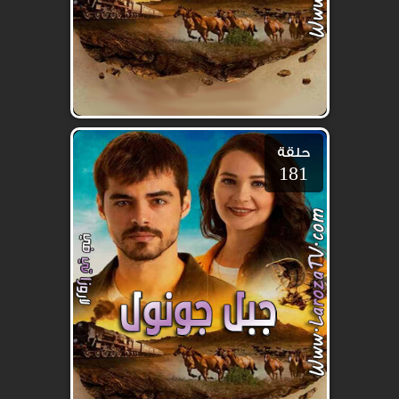
حلقة
181