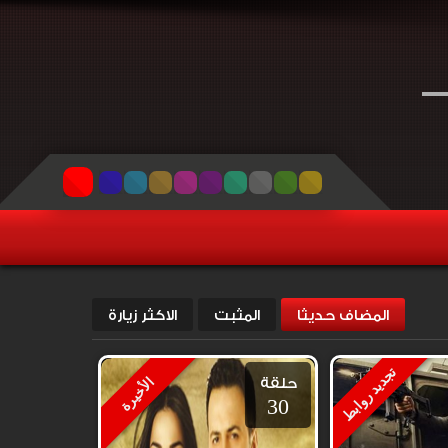
المضاف حديثا
المثبت
الاكثر زيارة
تجديد روابط
حلقة
الأخيرة
30