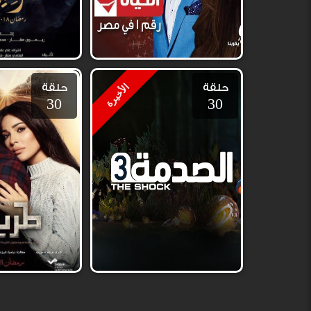
حلقة
حلقة
الأخيرة
30
30