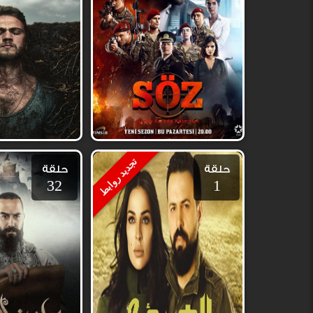
تجديد روابط
حلقة
حلقة
32
1