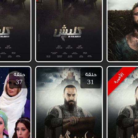
حلقة
حلقة
الأخيرة
37
31