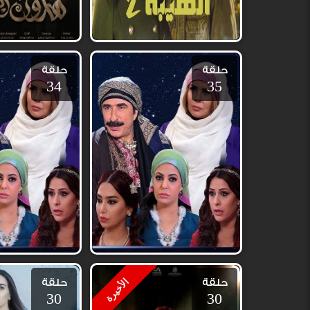
حلقة
حلقة
34
35
حلقة
حلقة
الأخيرة
30
30