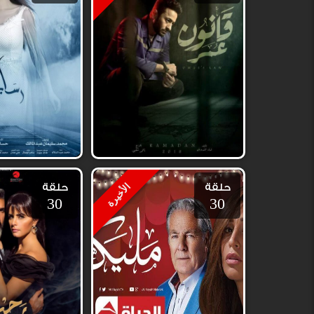
حلقة
حلقة
الأخيرة
30
30