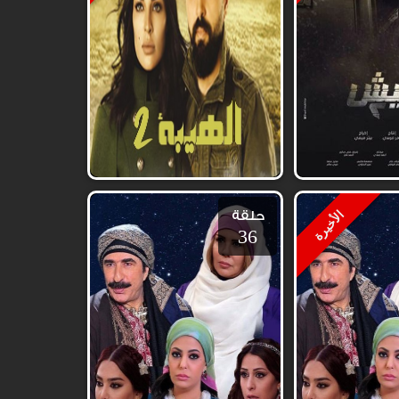
حلقة
الأخيرة
36