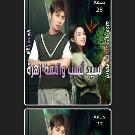
حلقة
28
حلقة
27