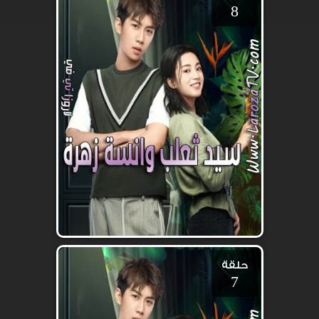
8
حلقة
7