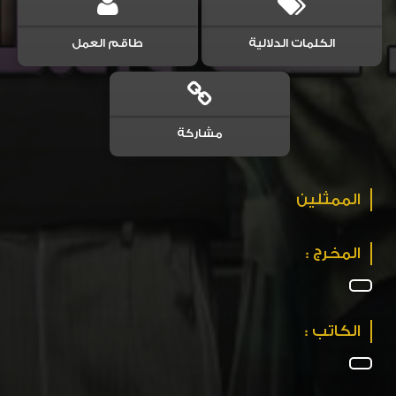
الكلمات الدلالية
طاقم العمل
مشاركة
الممثلين
المخرج :
الكاتب :