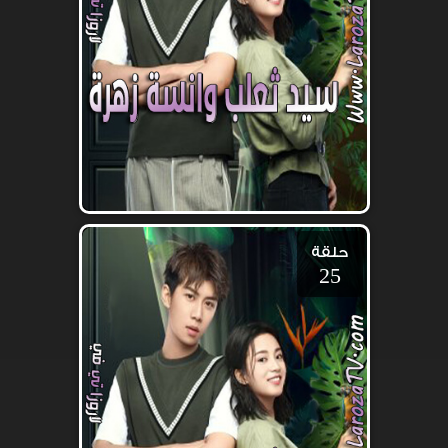
حلقة
25