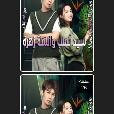
حلقة
26