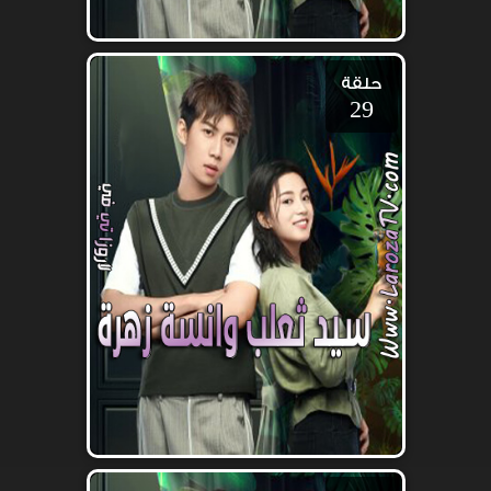
حلقة
29