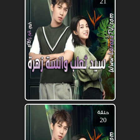
21
حلقة
20