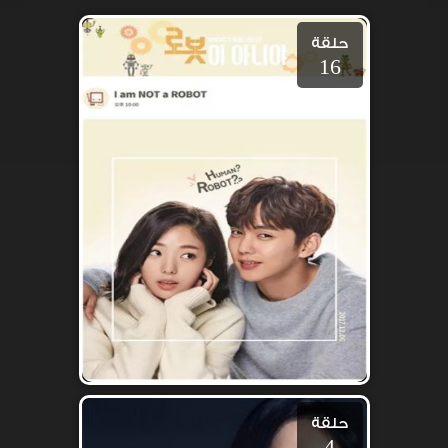
حلقة
16
حلقة
4