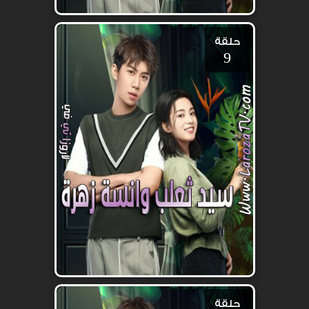
حلقة
9
حلقة