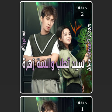
حلقة
2
حلقة
1