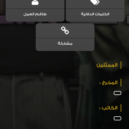
الكلمات الدلالية
طاقم العمل
مشاركة
الممثلين
المخرج :
الكاتب :