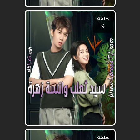
حلقة
9
حلقة