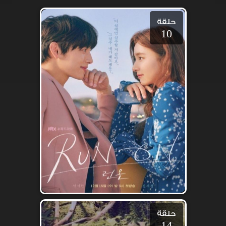
حلقة
10
حلقة
14