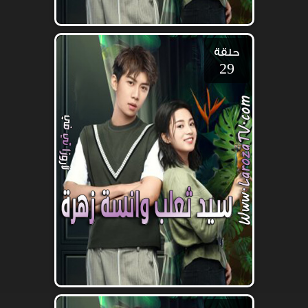
حلقة
29