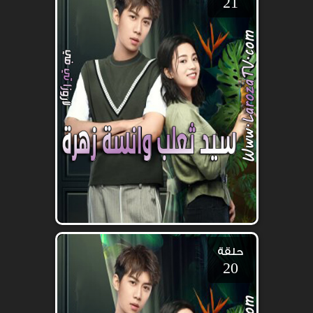
21
حلقة
20