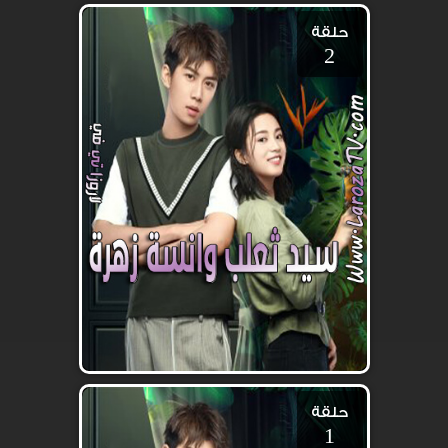
حلقة
2
حلقة
1