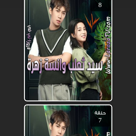
8
حلقة
7