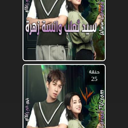
حلقة
25