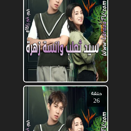
حلقة
26