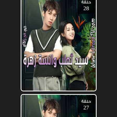
حلقة
28
حلقة
27