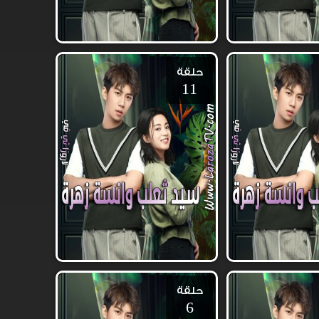
حلقة
11
حلقة
6