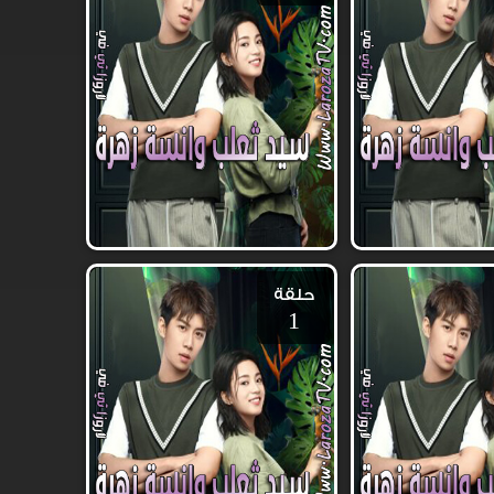
حلقة
1