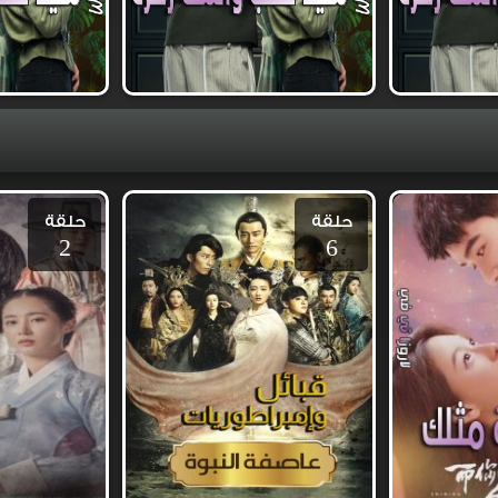
حلقة
حلقة
2
6