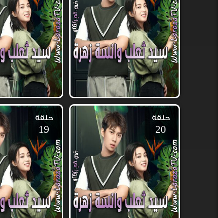
حلقة
حلقة
19
20