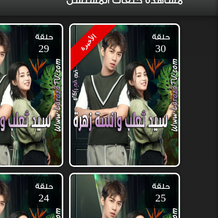
مشاهدة حلقات المسلسل
حلقة
حلقة
الأخيرة
29
30
حلقة
حلقة
24
25