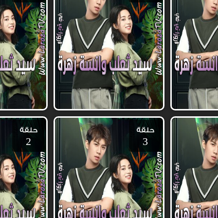
حلقة
حلقة
2
3