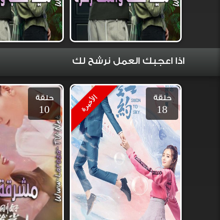
اذا اعجبك العمل نرشح لك
حلقة
حلقة
الأخيرة
10
18