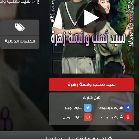
ح14 سيد ثعلب وانسة زهرة مترجمة المسلسل الصيني سيد ثعلب وانسة زهرة حلقة 14 مترجم اسيا تي في دراما لودي نت
الكلمات الدلالية
سيد ثعلب وانسة زهرة
تابع شارك
شارك فيسبوك
شارك تويتر
شارك يوتيوب
شارك جوجل