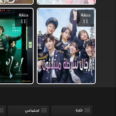
حلقة
حلقة
11
11
اثارة
اجتماعي