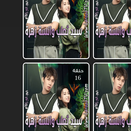
حلقة
16