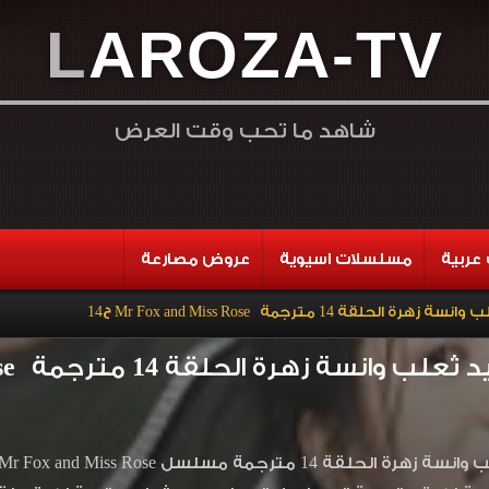
L
A
R
O
Z
A
-
T
V
شاهد ما تحب وقت العرض
عربية
مسلسلات اسيوية
عروض مصارعة
قة 14 مترجمة Mr Fox and Miss Rose ح14
 زهرة الحلقة 14 مترجمة Mr Fox and Miss Rose ح14