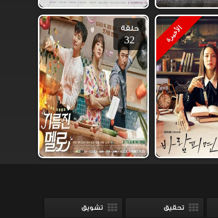
حلقة
الأخيرة
32
تحقيق
تشويق