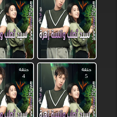
حلقة
حلقة
4
5