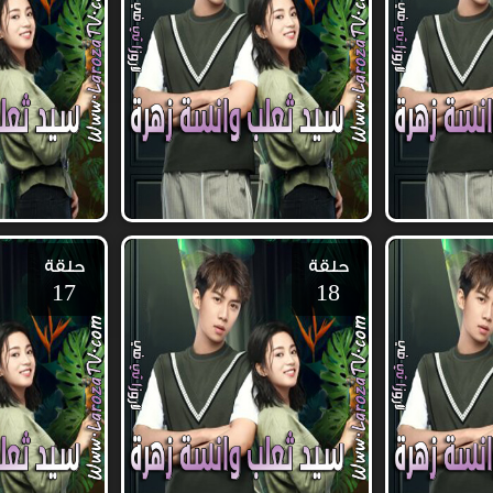
حلقة
حلقة
17
18