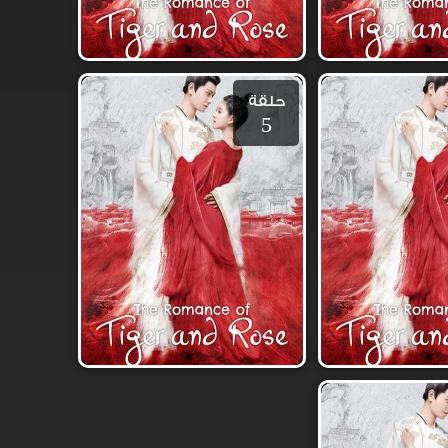
حلقة
5