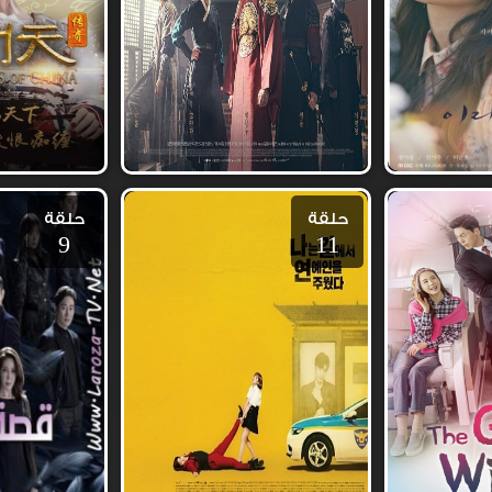
حلقة
حلقة
9
11