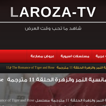
L
A
R
O
Z
A
-
T
V
شاهد ما تحب وقت العرض
عربية
مسلسلات اسيوية
عروض مصارعة
 11 مترجمة The Romance of Tiger and Rose ح11
زهرة الحلقة 11 مترجمة The Romance of Tiger and Rose ح11