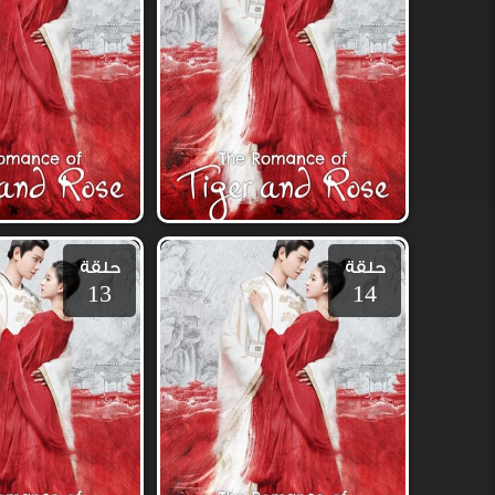
حلقة
حلقة
13
14