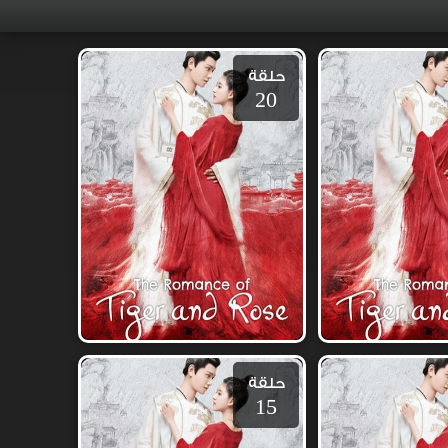
حلقة
20
حلقة
15