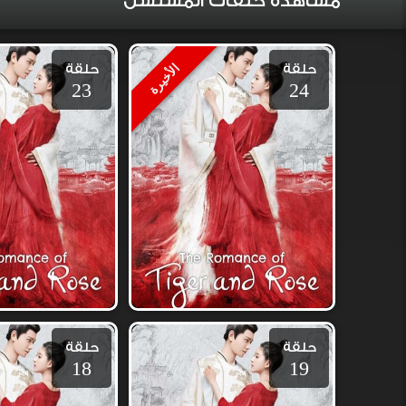
مشاهدة حلقات المسلسل
حلقة
حلقة
الأخيرة
23
24
حلقة
حلقة
18
19