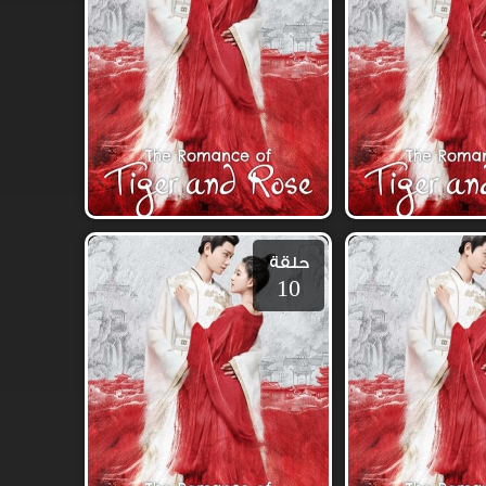
حلقة
10