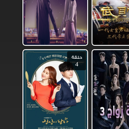
حلقة
4