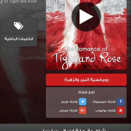
of Tiger and Rose ح11 رومانسية النمر والزهرة مترجمة المسلسل الصيني رومانسية النمر والزهرة حلقة 11 مترجم اسيا تي في دراما
الكلمات الدلالية
رومانسية النمر والزهرة
تابع شارك
شارك فيسبوك
شارك تويتر
شارك يوتيوب
شارك جوجل