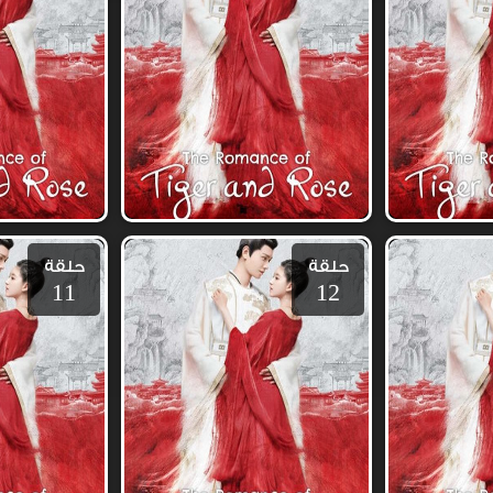
حلقة
حلقة
11
12