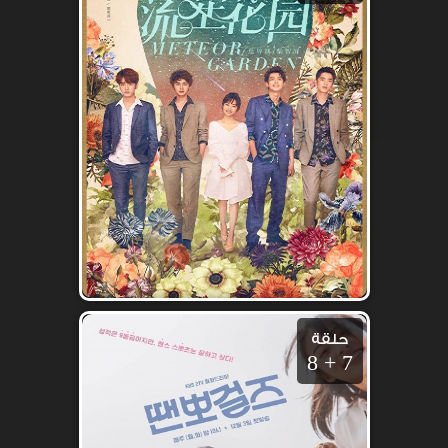
حلقة
7 + 8