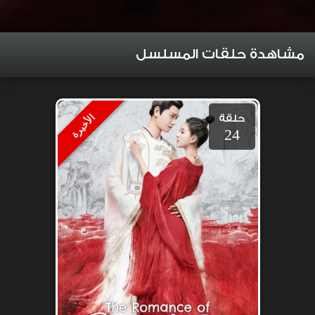
مشاهدة حلقات المسلسل
حلقة
الأخيرة
24