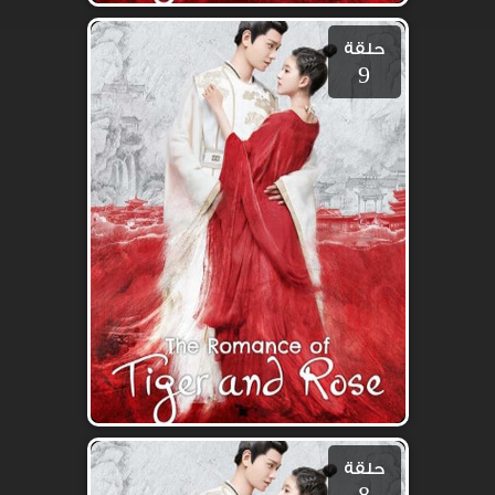
حلقة
9
حلقة
8