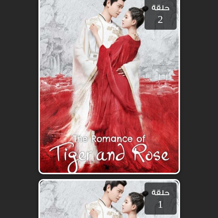
حلقة
2
حلقة
1