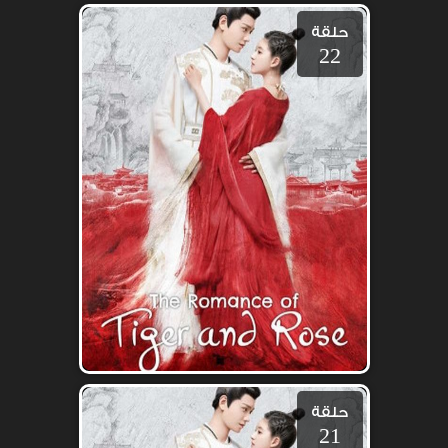
حلقة
22
حلقة
21