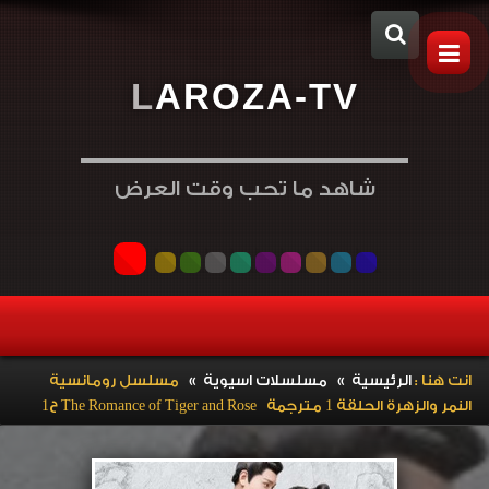
L
A
R
O
Z
A
-
T
V
شاهد ما تحب وقت العرض
»
»
انت هنا :
الرئيسية
مسلسلات اسيوية
مسلسل رومانسية
النمر والزهرة الحلقة 1 مترجمة The Romance of Tiger and Rose ح1