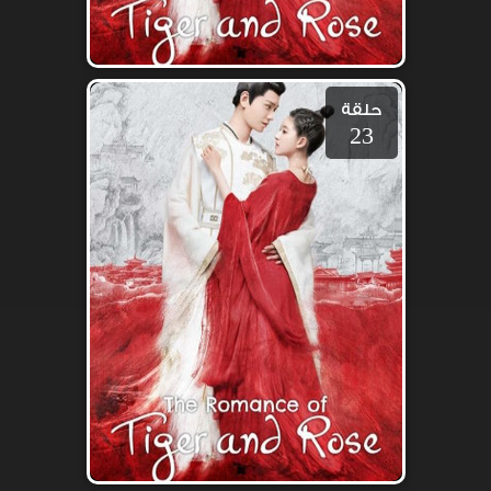
حلقة
23