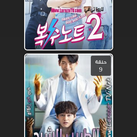
حلقة
9