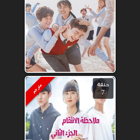
حلقة
مترجم
7