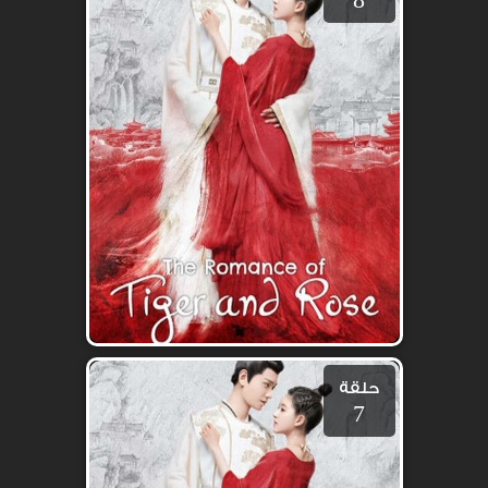
حلقة
7