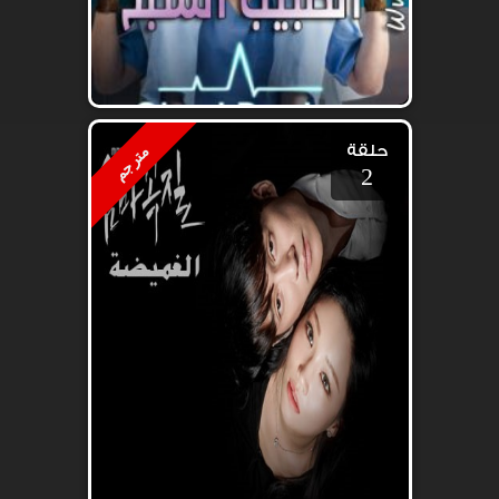
حلقة
مترجم
2