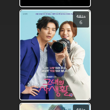
حلقة
6
حلقة