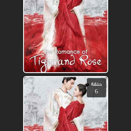
حلقة
6