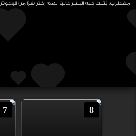
مضطرب، يُثبت فيه البشر غالبًا أنهم أكثر شرًّا من الوحوش
7
8