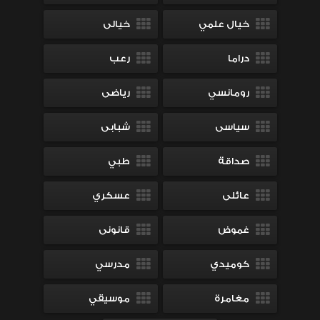
خيال علمي
خيالى
دراما
رعب
رومانسي
رياضى
سياسى
شبابى
صداقة
طبي
عائلى
عسكري
غموض
قانونى
كوميدي
مدرسي
مغامرة
موسيقي