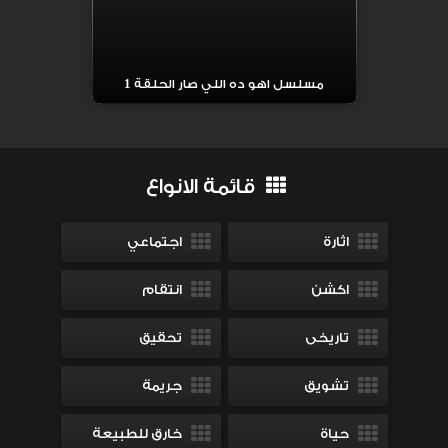
مسلسل اهو ده اللي صار الحلقة 1
قائمة الانواع
اثارة
اجتماعي
اكشن
انتقام
تاريخى
تحقيق
تشويق
جريمة
حياة
خارق للطبيعة