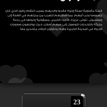
قصة مأساوية لستة إخوة فقدوا والديهم بسبب انتقام يافوز الذي كان
مهووساً بحب أمهم، مما اضطرهم للهرب من منزلهم في الغابة إلى
إسطنبول. تتولى عزيزة، الأخت الكبرى، مسؤولية إخوتها في رحلة
مليئة بالتحديات للوصول إلى عمهم أسلان، حيث يواجهون صعوبات
الحياة في المدينة الكبيرة وهم يحاولون البقاء متحدين معاً
23