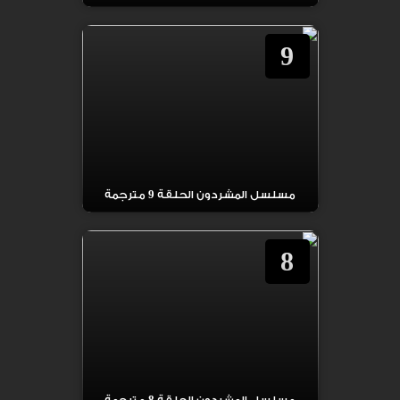
9
مسلسل المشردون الحلقة 9 مترجمة
8