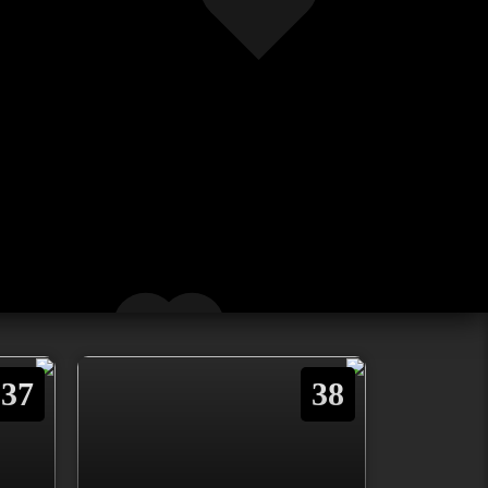
37
38