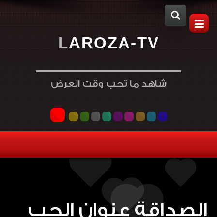
L
A
R
O
Z
A
-
T
V
شاهد ما تحب وقت العرض
الصداقة عنوان الحب