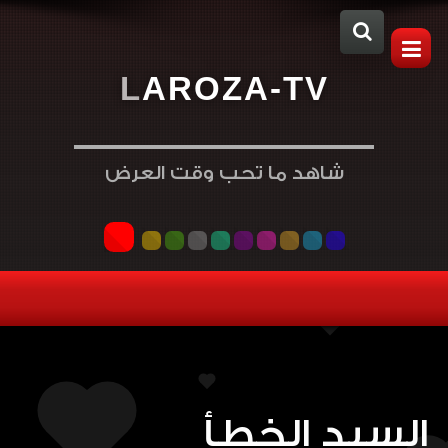
L
A
R
O
Z
A
-
T
V
شاهد ما تحب وقت العرض
السيد الخطأ