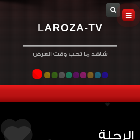
L
A
R
O
Z
A
-
T
V
شاهد ما تحب وقت العرض
الرحلة