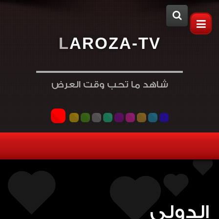
L
A
R
O
Z
A
-
T
V
شاهد ما تحب وقت العرض
الدولي