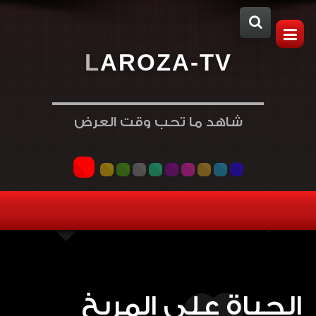
L
A
R
O
Z
A
-
T
V
شاهد ما تحب وقت العرض
الحياة على المريخ