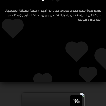
تتغير حياة يلديز عندما تتعرف على آندر آرجون ملكة الطبقة المخملية.
حيث تقرر آندر إستغلال يلديز للتخلص من زوجها خالد آرجون و تقدم
لها عرض حياتها!
36