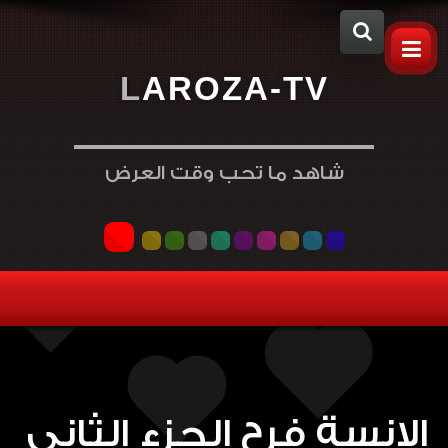
L
A
R
O
Z
A
-
T
V
شاهد ما تحب وقت العرض
الانسة فرح الجزء الثاني