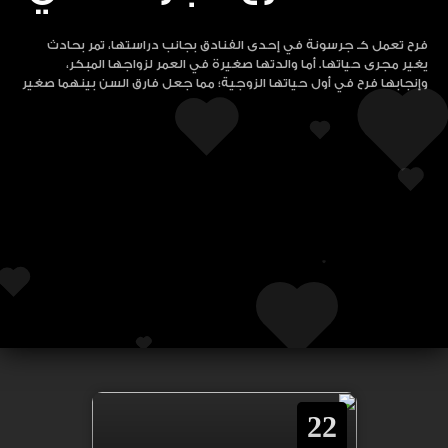
فرح تعمل كـ جرسونة في إحدى الفنادق بجانب دراستها، تمر بحادث
يغير مجرى حياتها. أما والدتها صغيرة في العمر لزواجها المبكر،
وإنجابها فرح في أول حياتها الزوجية؛ مما جعل فارق السن بينهما صغير
22