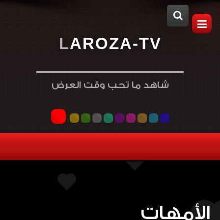
L
A
R
O
Z
A
-
T
V
شاهد ما تحب وقت العرض
الأمهات