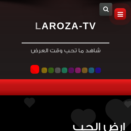
L
A
R
O
Z
A
-
T
V
شاهد ما تحب وقت العرض
ارض الحب