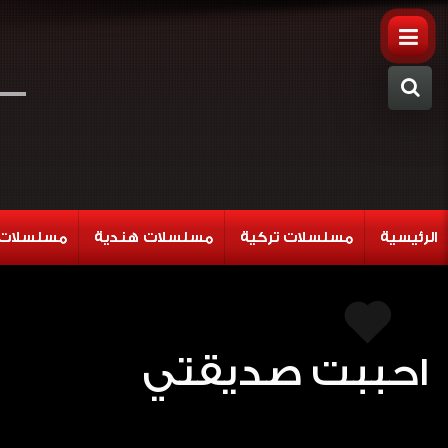
الرئيسية
مسلسلات تركية
مسلسلات هندية
مسلسلات 
احببت صديقتي