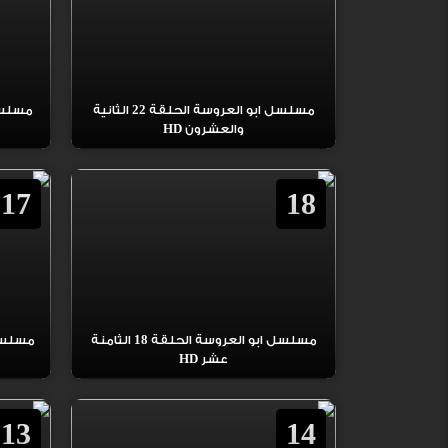
مسلسل ابو العروسة الحلقة 22 الثانية
والعشرون HD
17
18
مسلسل ابو العروسة الحلقة 18 الثامنة
عشر HD
13
14