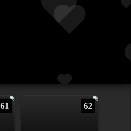
61
62