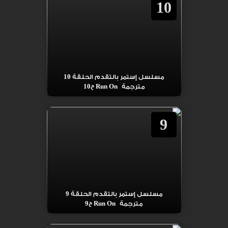
10
مسلسل إستمر بالتقدم الحلقة 10
مترجمة Run On ح10
9
مسلسل إستمر بالتقدم الحلقة 9
مترجمة Run On ح9