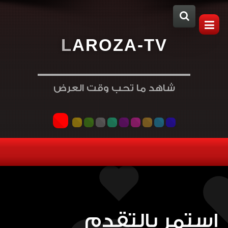
L
A
R
O
Z
A
-
T
V
شاهد ما تحب وقت العرض
إستمر بالتقدم