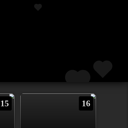
15
16