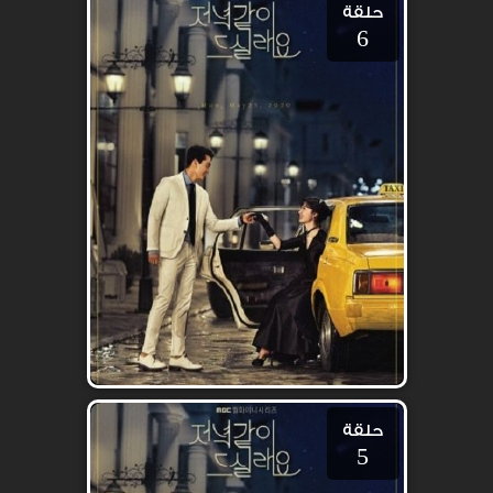
حلقة
6
حلقة
5