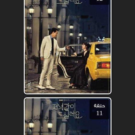
حلقة
11