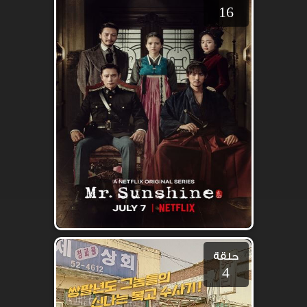
16
حلقة
4