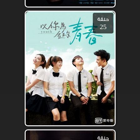
حلقة
25
حلقة