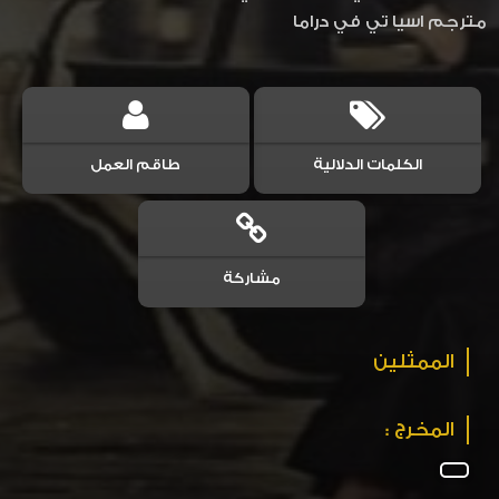
مترجم اسيا تي في دراما
الكلمات الدلالية
طاقم العمل
مشاركة
الممثلين
المخرج :