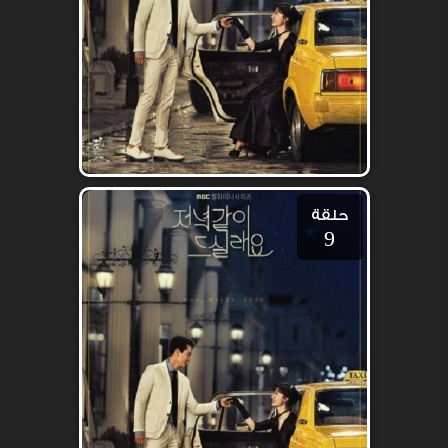
حلقة
9