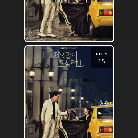
حلقة
15