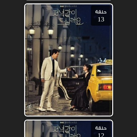
حلقة
13
حلقة
12