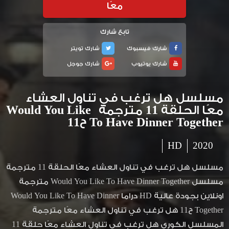
معًا
تابع شارك
شارك فيسبوك
شارك تويتر
شارك يوتيوب
شارك جوجل
مسلسل هل ترغب في تناول العشاء
معًا الحلقة 11 مترجمة Would You Like
To Have Dinner Together ح11
HD
2020
مسلسل هل ترغب في تناول العشاء معًا الحلقة 11 مترجمة
مسلسل Would You Like To Have Dinner Together مترجمة
اونلاين بجودة عالية HD دراما Would You Like To Have Dinner
Together ح11 هل ترغب في تناول العشاء معًا مترجمة
المسلسل الكوري هل ترغب في تناول العشاء معًا حلقة 11