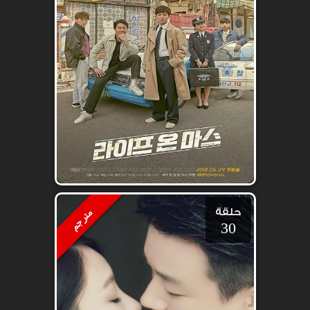
حلقة
مترجم
30