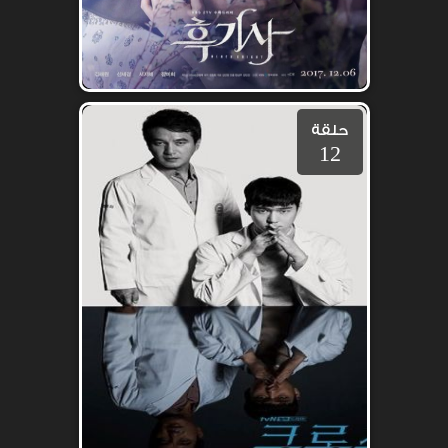
حلقة
12