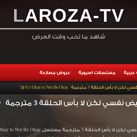
L
A
R
O
Z
A
-
T
V
شاهد ما تحب وقت العرض
عربية
مسلسلات اسيوية
عروض مصارعة
لقة 3 مترجمة It’s Okay to Not Be Okay ح3
لا بأس الحلقة 3 مترجمة It’s Okay to Not Be Okay ح3