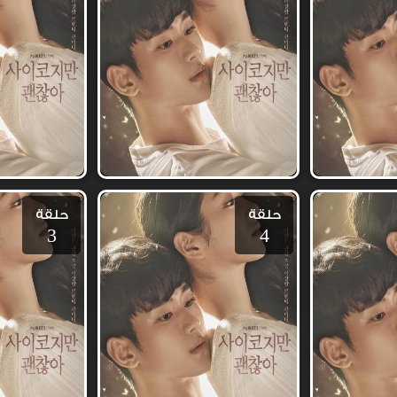
حلقة
حلقة
3
4