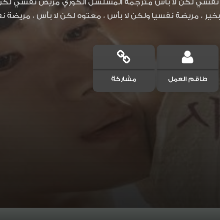
بخير ، مريضة نفسيا ولكن لا بأس ، معتوه لكن لا بأس ، مريضة ن
طاقم العمل
مشاركة