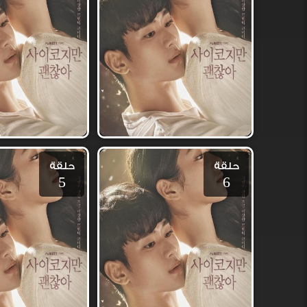
حلقة
حلقة
5
6