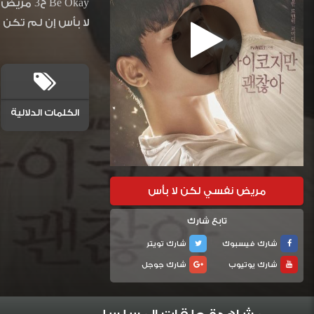
Be Okay ح3 مريض نفسي لكن لا بأس مترجمة المسلسل الكوري مريض نفسي لكن لا بأس حلقة 3 مترجم اسيا تي في دراما
لا بأس إن لم تكن 
الكلمات الدلالية
مريض نفسي لكن لا بأس
تابع شارك
شارك فيسبوك
شارك تويتر
شارك يوتيوب
شارك جوجل