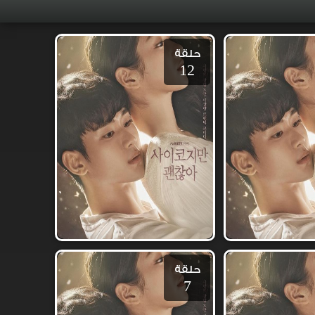
حلقة
12
حلقة
7