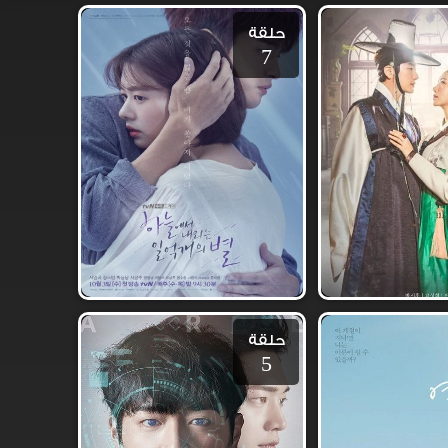
حلقة
7
حلقة
5