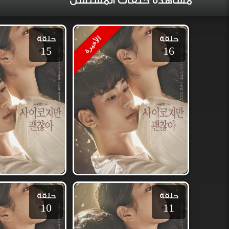
مشاهدة حلقات المسلسل
حلقة
حلقة
الأخيرة
15
16
حلقة
حلقة
10
11