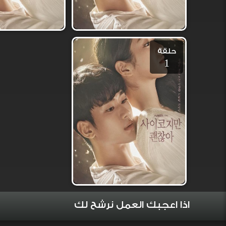
حلقة
1
اذا اعجبك العمل نرشح لك