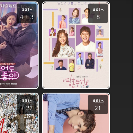
حلقة
حلقة
3 + 4
8
حلقة
حلقة
27 +
21
28