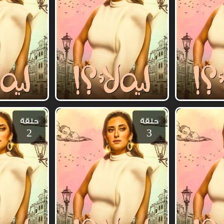
حلقة
حلقة
2
3