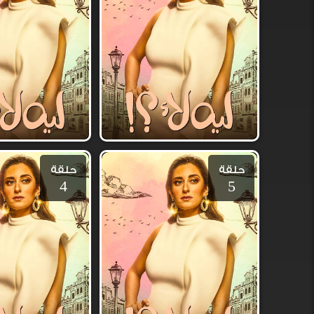
حلقة
حلقة
4
5