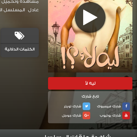
عادل
المسلسل المص
الكلمات الدلالية
ليه لأ
تابع شارك
شارك فيسبوك
شارك تويتر
شارك يوتيوب
شارك جوجل