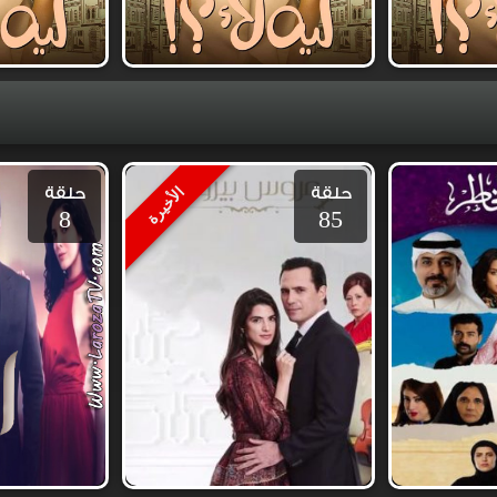
حلقة
حلقة
الأخيرة
8
85