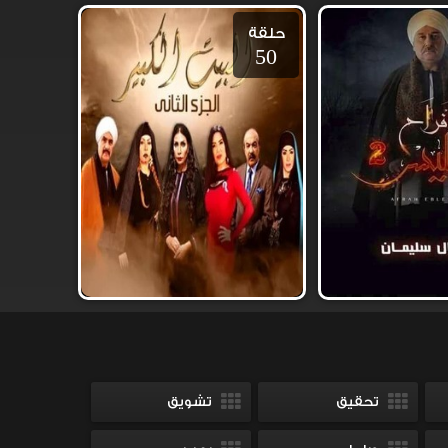
حلقة
50
تحقيق
تشويق