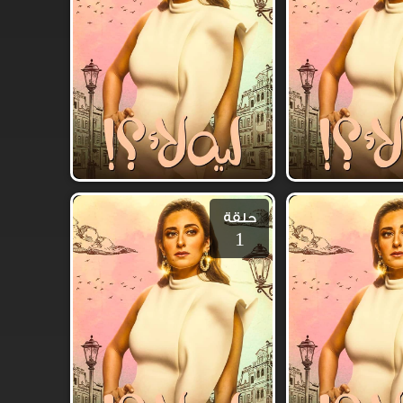
حلقة
1