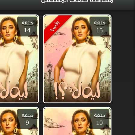
مشاهدة حلقات المسلسل
حلقة
حلقة
الأخيرة
14
15
حلقة
حلقة
9
10