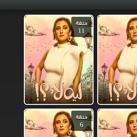
حلقة
11
حلقة
6