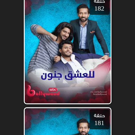
حلقة
182
حلقة
181