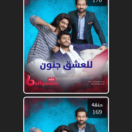
حلقة
169