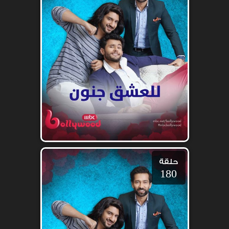
حلقة
180