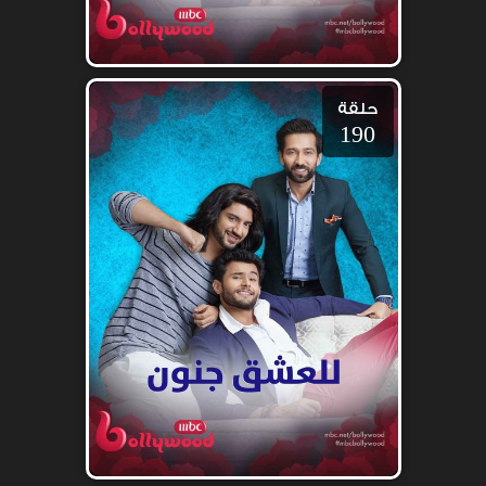
حلقة
190