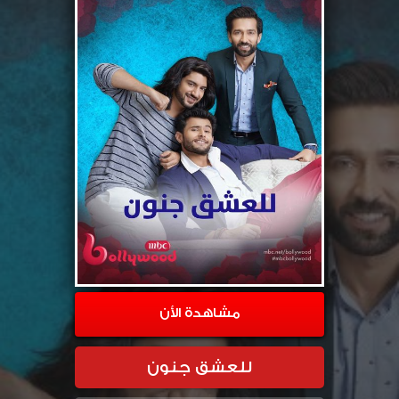
مشاهدة الأن
للعشق جنون