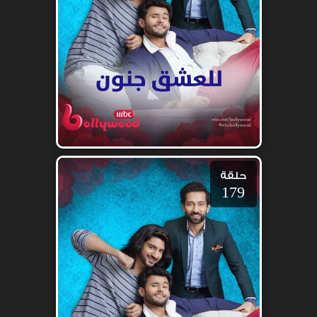
حلقة
179