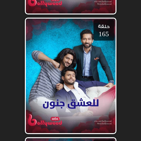
حلقة
165