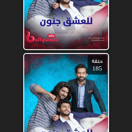
حلقة
185