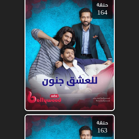
حلقة
164
حلقة
163