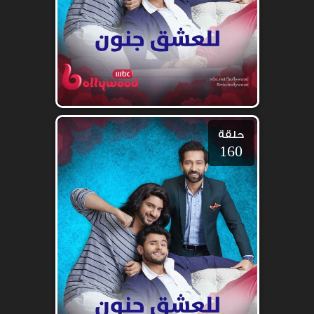
حلقة
160