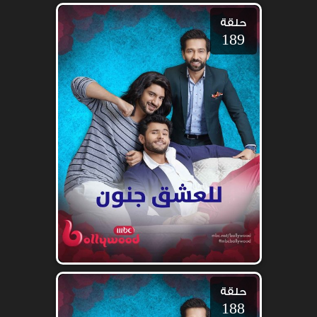
حلقة
189
حلقة
188