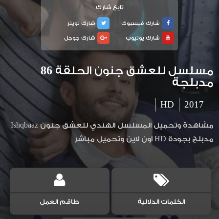
تابع شارك
شارك فيسبوك
شارك تويتر
شارك يوتيوب
شارك جوجل
مسلسل للعشق جنون الحلقة 86
مدبلجة
HD
2017
مشاهدة وتحميل المسلسل الهندي للعشق جنون Ishqbaaz
مدبلج بجودة HD اون لاين وتحميل مباشر
الكلمات الدلالية
طاقم العمل