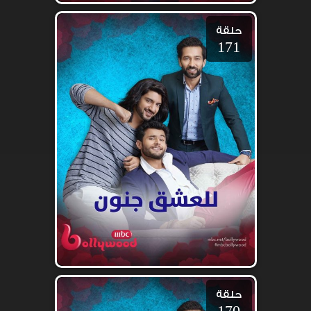
حلقة
171
حلقة
170