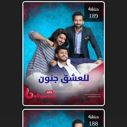
حلقة
189
حلقة
188