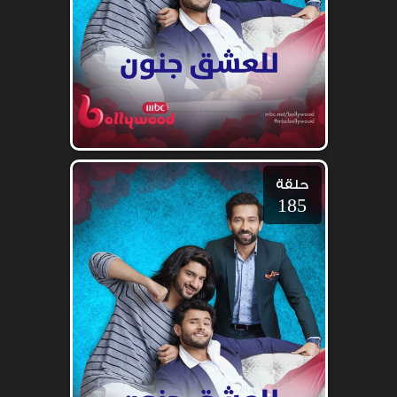
حلقة
185