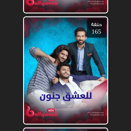
حلقة
165