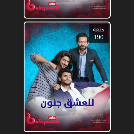
حلقة
190