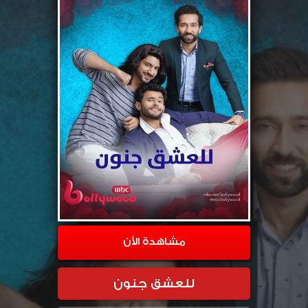
مشاهدة الأن
للعشق جنون