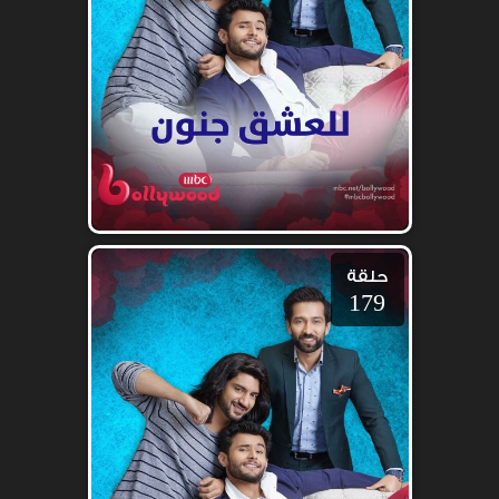
حلقة
179