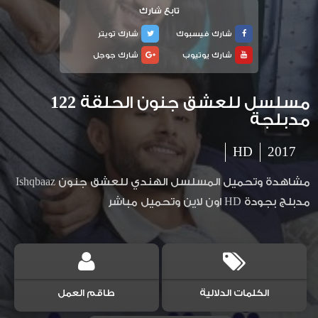
تابع شارك
شارك فيسبوك
شارك تويتر
شارك يوتيوب
شارك جوجل
مسلسل للعشق جنون الحلقة 122
مدبلجة
HD
2017
مشاهدة وتحميل المسلسل الهندي للعشق جنون Ishqbaaz
مدبلج بجودة HD اون لاين وتحميل مباشر
الكلمات الدلالية
طاقم العمل