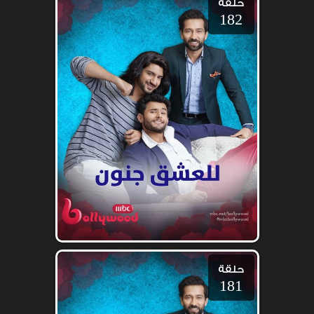
حلقة
182
حلقة
181