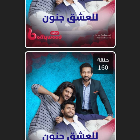
حلقة
160