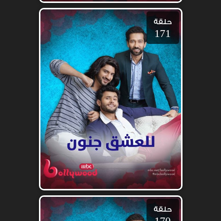
حلقة
171
حلقة
170