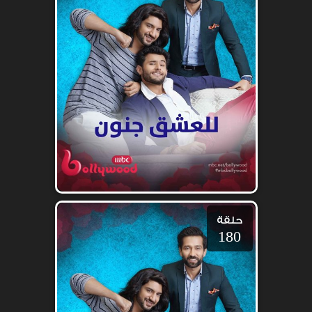
حلقة
180