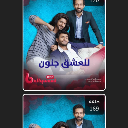
حلقة
169