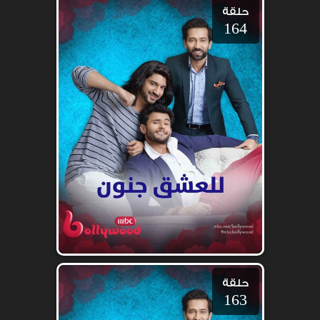
حلقة
164
حلقة
163