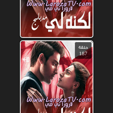
حلقة
187