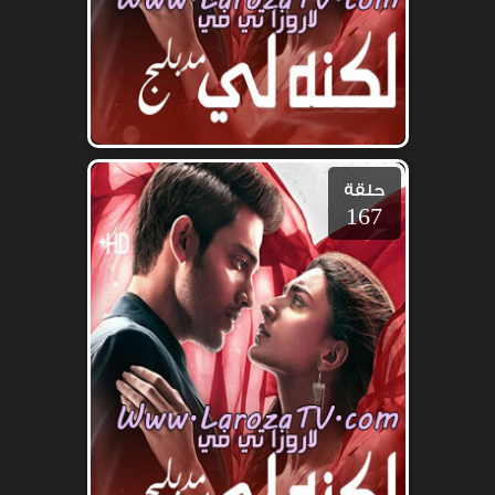
حلقة
167