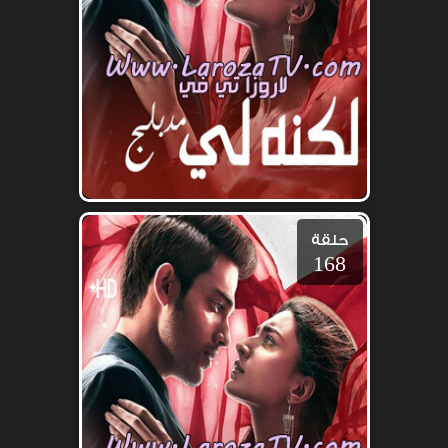
حلقة
168