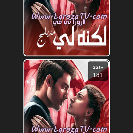
حلقة
181