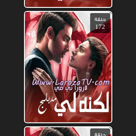
حلقة
172
حلقة