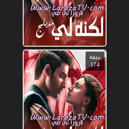
حلقة
174