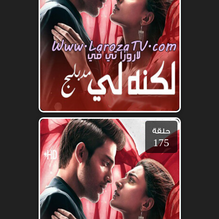
حلقة
175