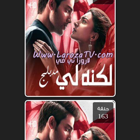
حلقة
163