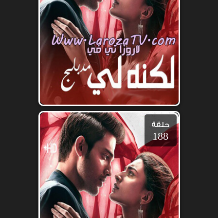
حلقة
188