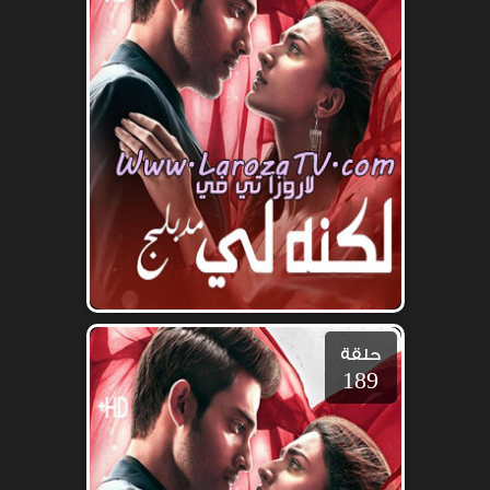
حلقة
189