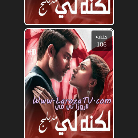
حلقة
186