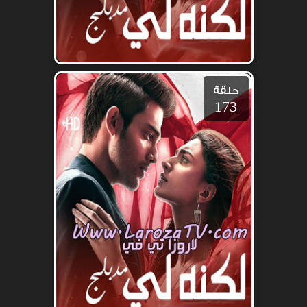
حلقة
173