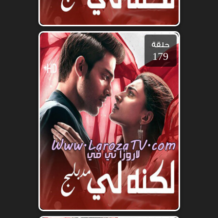
حلقة
179