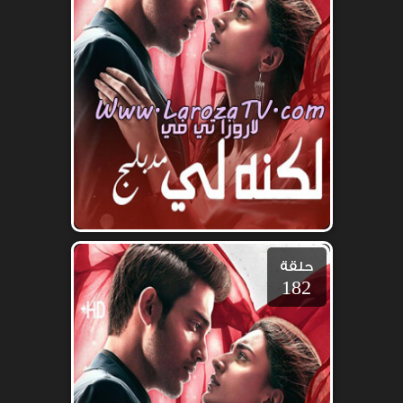
حلقة
182