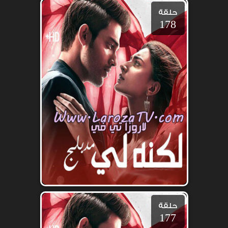
حلقة
178
حلقة
177