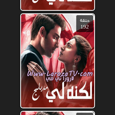
حلقة
192