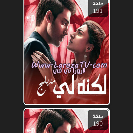
حلقة
191
حلقة
190