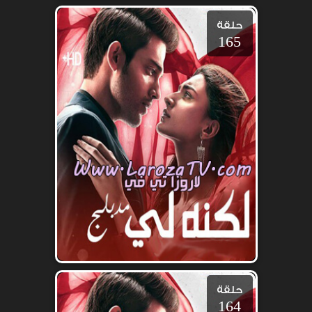
حلقة
165
حلقة
164