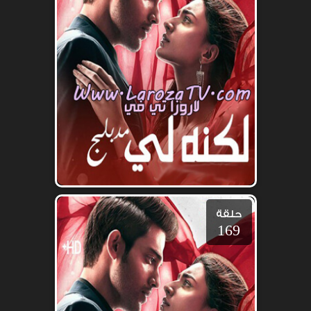
حلقة
169