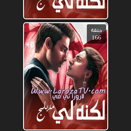
حلقة
166