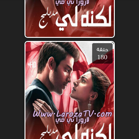
حلقة
180