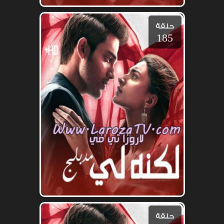
حلقة
185
حلقة