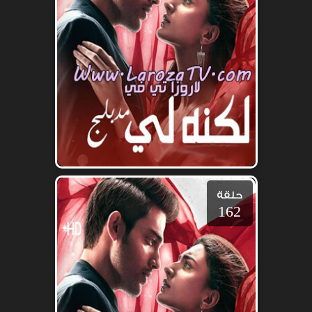
حلقة
162