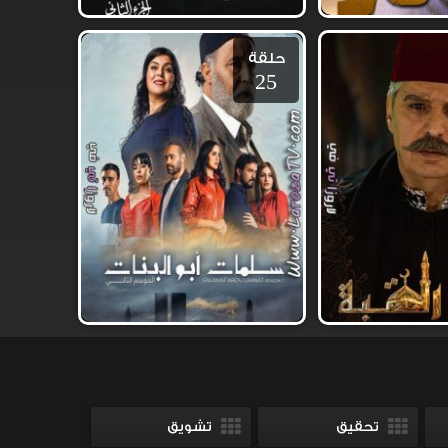
حلقة
25
تحقيق
تشويق