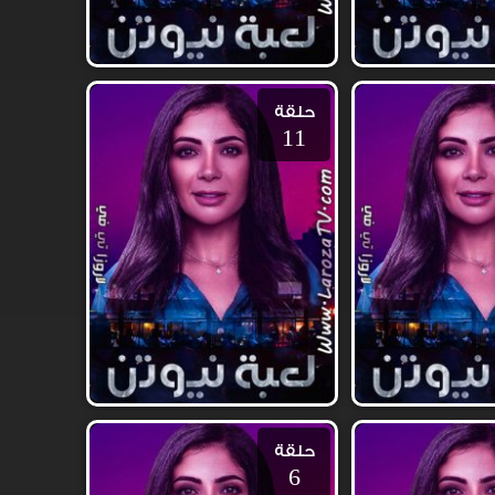
حلقة
11
حلقة
6