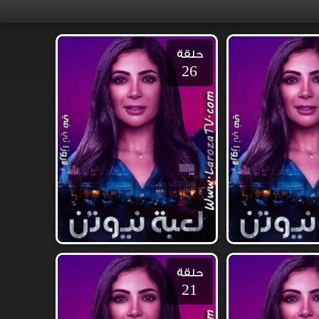
حلقة
26
حلقة
21