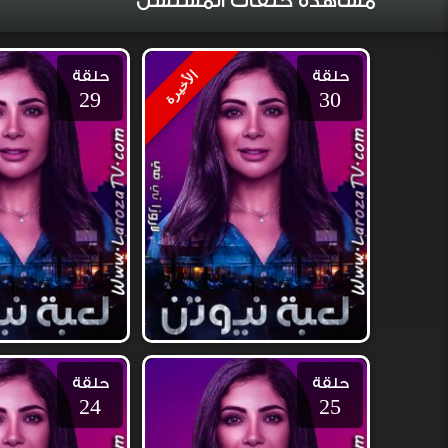
مشاهدة حلقات المسلسل
حلقة
حلقة
الأخيرة
29
30
حلقة
حلقة
24
25