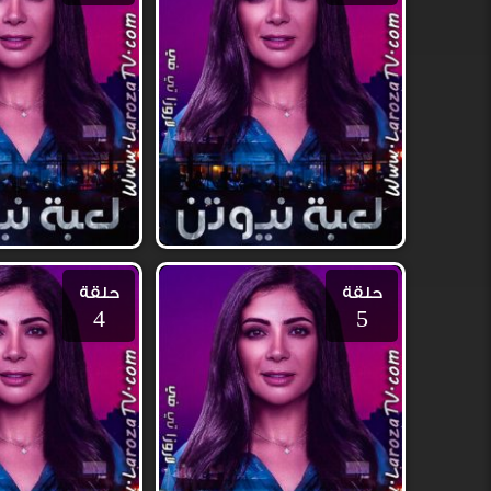
حلقة
حلقة
4
5