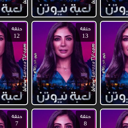
حلقة
حلقة
12
13
حلقة
حلقة
7
8