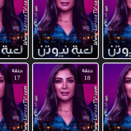
حلقة
حلقة
17
18