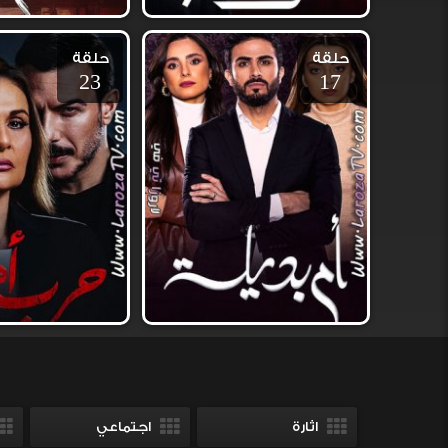
حلقة
حلقة
23
17
اثارة
اجتماعي