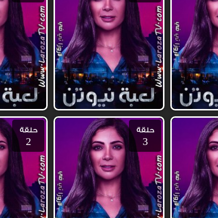
حلقة
حلقة
2
3