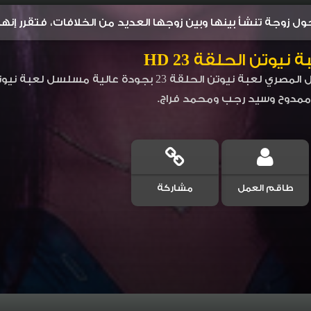
 زوجة تنشأ بينها وبين زوجها العديد من الخلافات، فتقرر إنهاء 
وتن الحلقة 23 HD
مدوح وسيد رجب ومحمد فراج.
طاقم العمل
مشاركة