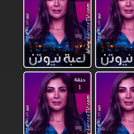
حلقة
1