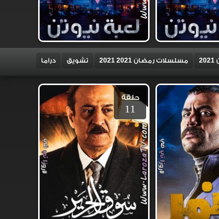
2
مسلسلات رمضان 2021 2021
تشويق
دراما
حلقة
11