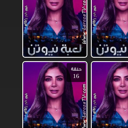
حلقة
16