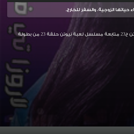
حياتها الزوجية، والسفر للخارج.
مشاهدة المسلسل المصري لعبة نيوتن الحلقة 23 بجودة عالية مسلسل لعبة نيوتن ح23 متابعة مسلسل لعبة نيوتن حلقة 23 من بطولة