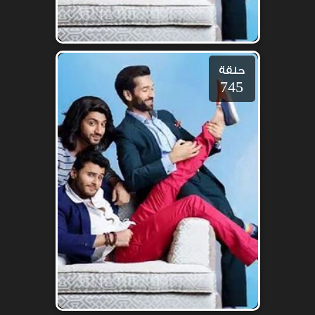
حلقة
745