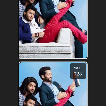
حلقة
728