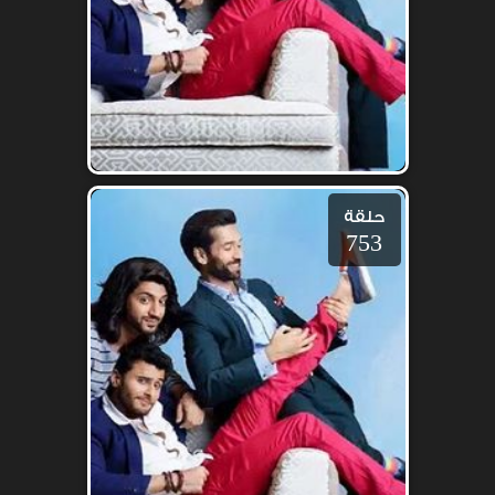
حلقة
753