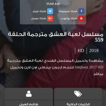
تابع شارك
شارك فيسبوك
شارك تويتر
شارك يوتيوب
شارك جوجل
مسلسل لعبة العشق مترجمة الحلقة
559
HD
2018
مشاهدة وتحميل المسلسل الهندي لعبة العشق مترجمة
Ishqbaaz 2017 HD للنجم ارجون بيجلاني اون لاين وتحميل
مباشر
الكلمات الدلالية
طاقم العمل