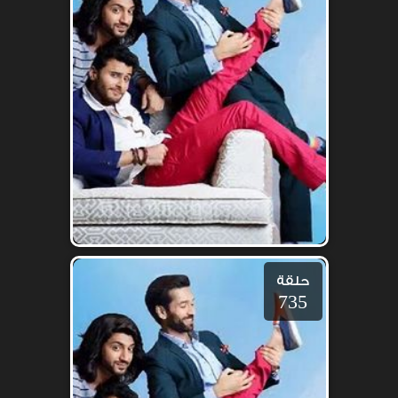
حلقة
735