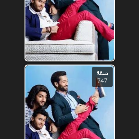
حلقة
747