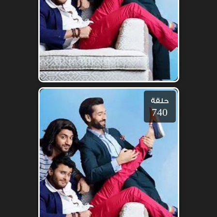
حلقة
740