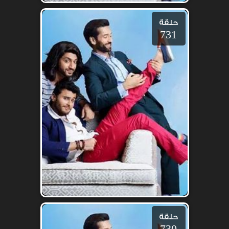
حلقة
731
حلقة
730