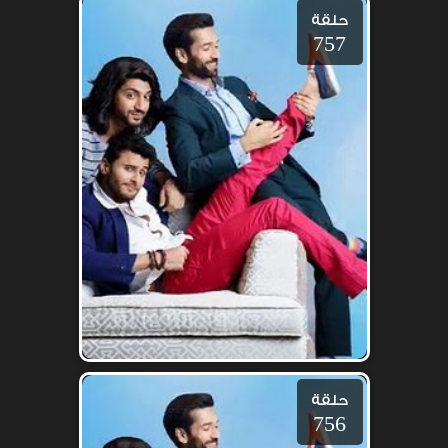
حلقة
757
حلقة
756