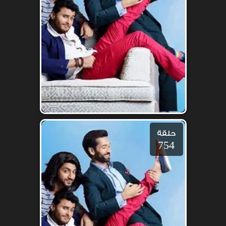
حلقة
754