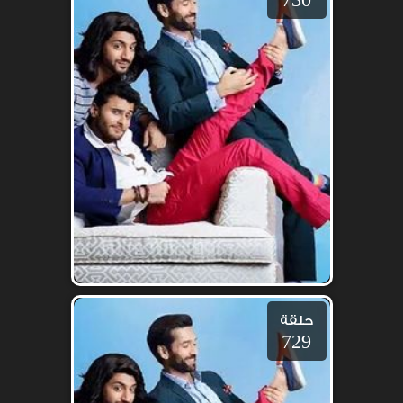
حلقة
729