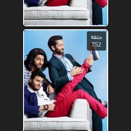
حلقة
752