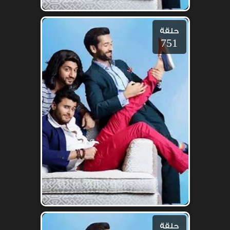
حلقة
751
حلقة