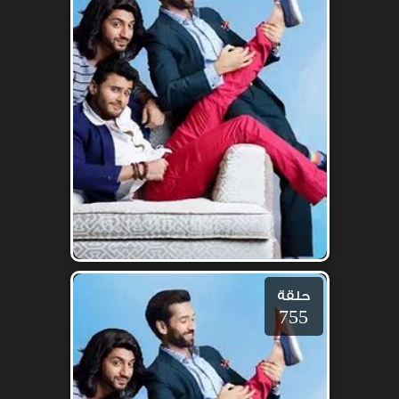
حلقة
755