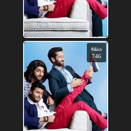
حلقة
746