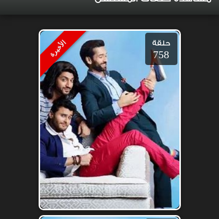
حلقة
الأخيرة
758