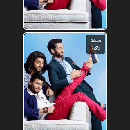
حلقة
739