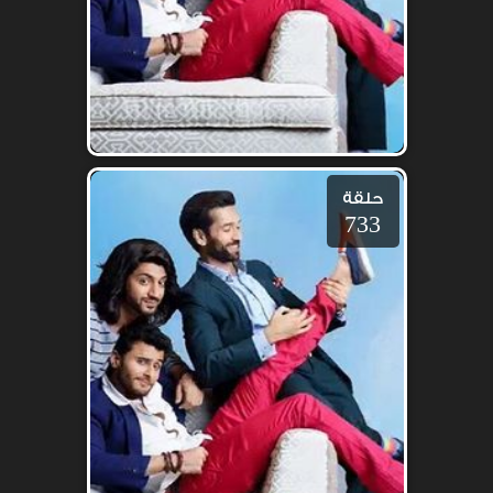
حلقة
733