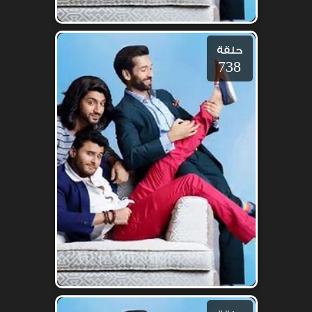
حلقة
738