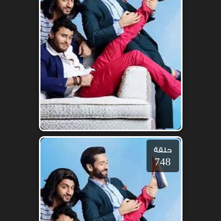
حلقة
748