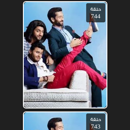
حلقة
744
حلقة
743