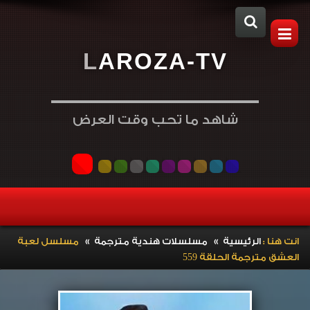
L
A
R
O
Z
A
-
T
V
شاهد ما تحب وقت العرض
»
»
انت هنا :
الرئيسية
مسلسلات هندية مترجمة
مسلسل لعبة
العشق مترجمة الحلقة 559