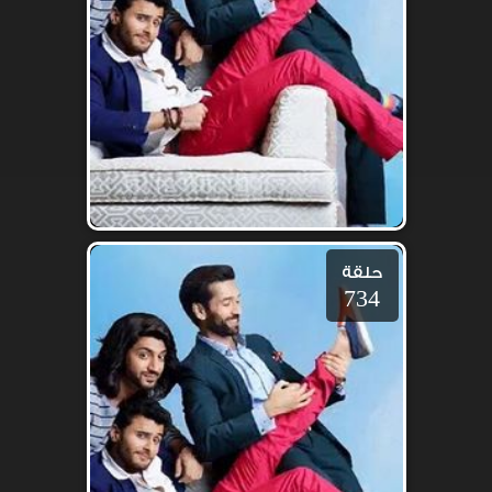
حلقة
734