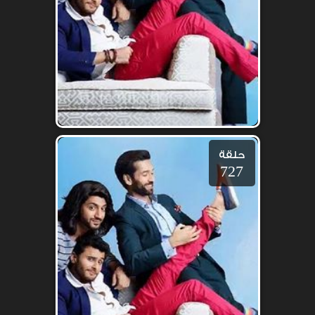
حلقة
727