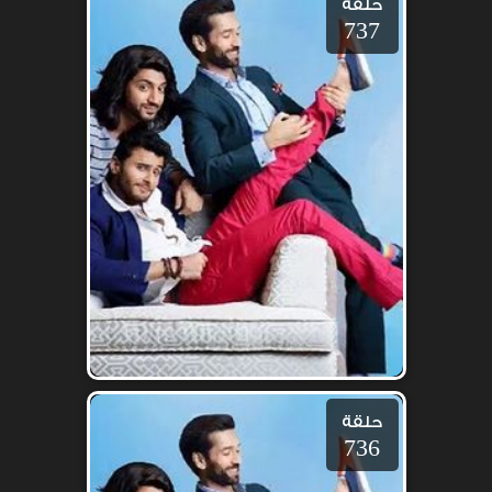
حلقة
737
حلقة
736