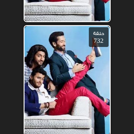
حلقة
732