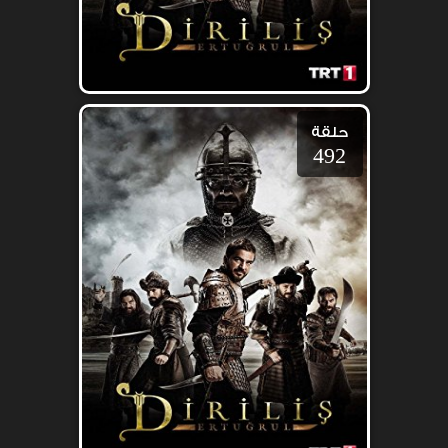
حلقة
492