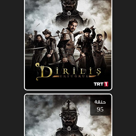
حلقة
95