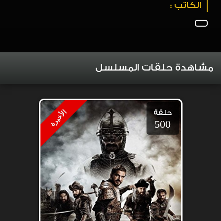
الكاتب :
مشاهدة حلقات المسلسل
حلقة
الأخيرة
500