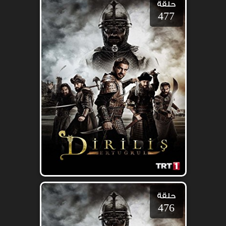
حلقة
477
حلقة
476