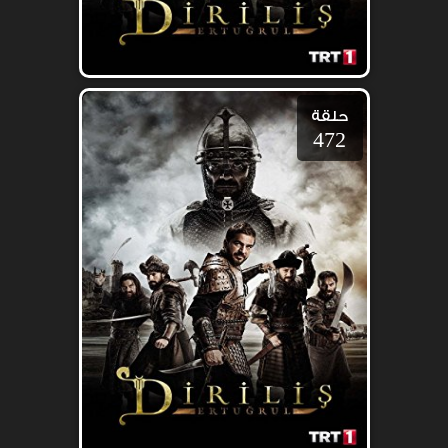
حلقة
472