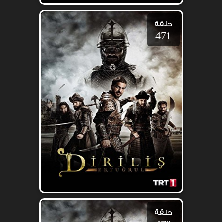
حلقة
471
حلقة