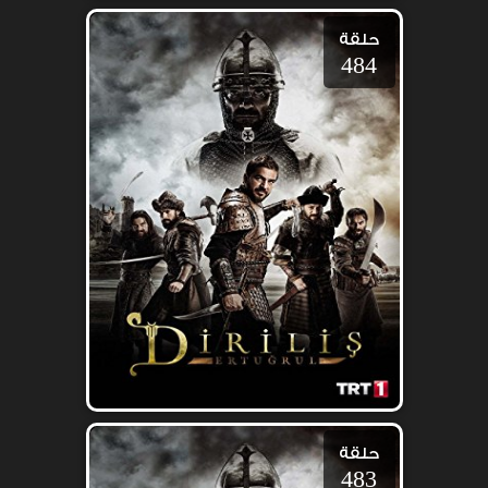
حلقة
484
حلقة
483