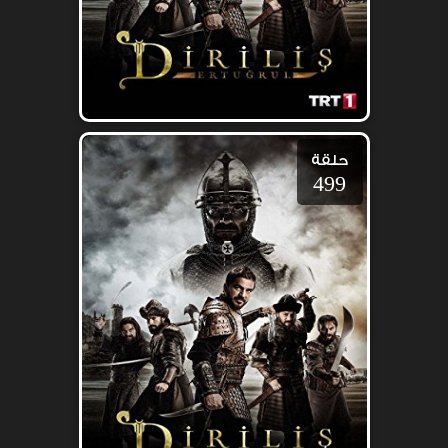
حلقة
499