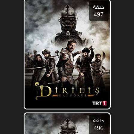
حلقة
497
حلقة
496