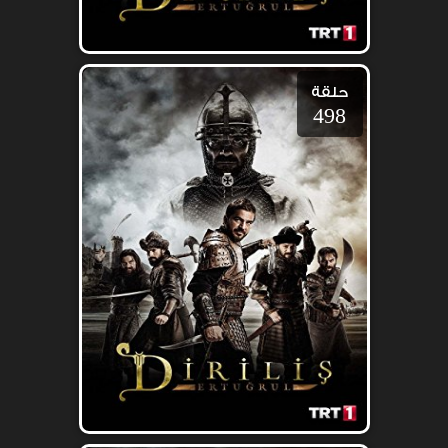
حلقة
498