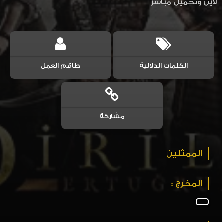
لاين وتحميل مباشر
الكلمات الدلالية
طاقم العمل
مشاركة
الممثلين
المخرج :