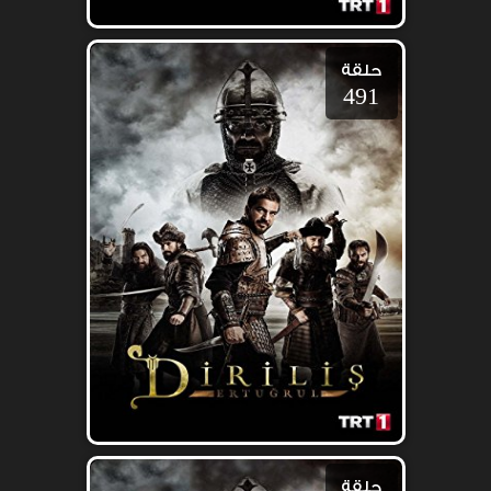
حلقة
491
حلقة