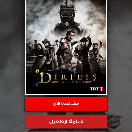
مشاهدة الأن
قيامة ارطغرل