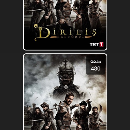
حلقة
480