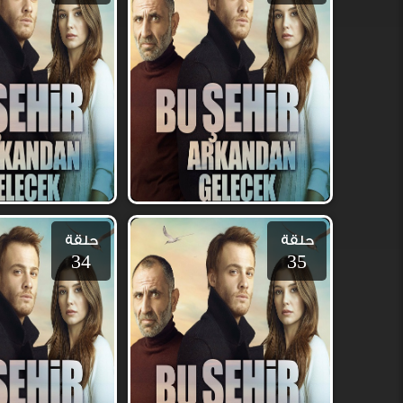
حلقة
حلقة
34
35