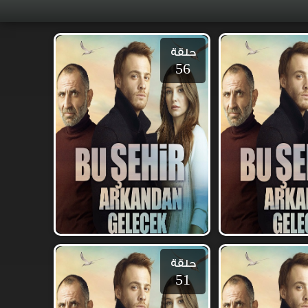
حلقة
56
حلقة
51