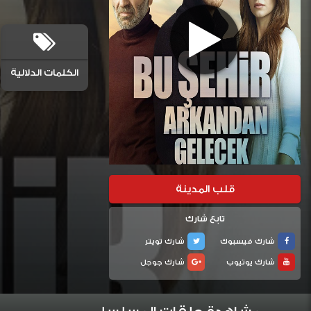
الكلمات الدلالية
قلب المدينة
تابع شارك
شارك فيسبوك
شارك تويتر
شارك يوتيوب
شارك جوجل