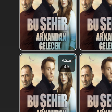
حلقة
46