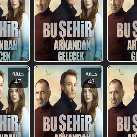
حلقة
حلقة
47
48