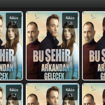
حلقة
حلقة
57
58
حلقة
حلقة
52
53