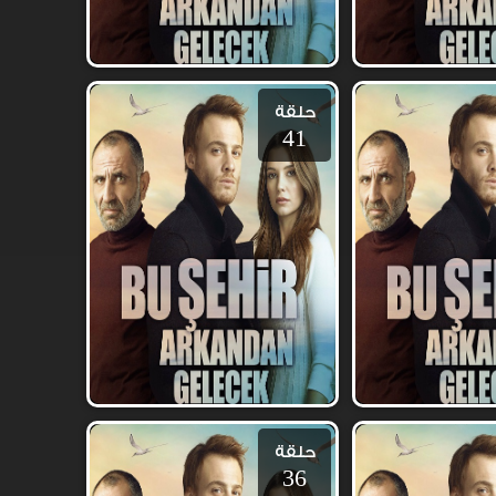
حلقة
41
حلقة
36