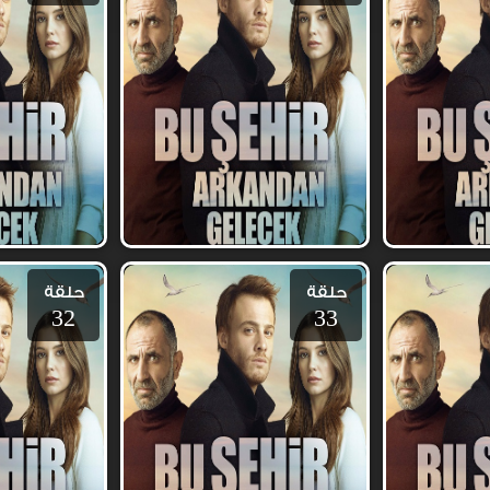
حلقة
حلقة
32
33