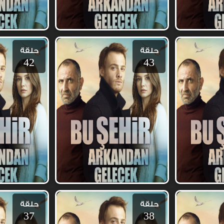
حلقة
حلقة
42
43
حلقة
حلقة
37
38