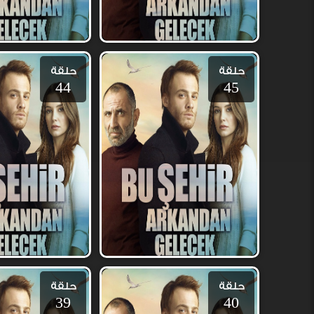
حلقة
حلقة
44
45
حلقة
حلقة
39
40