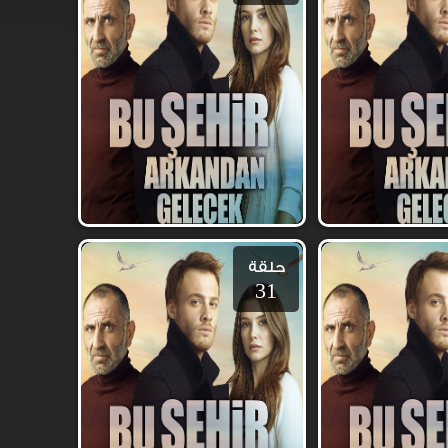
حلقة
31