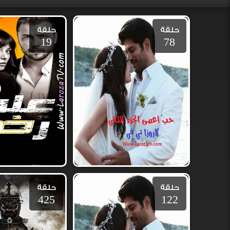
حلقة
حلقة
19
78
حلقة
حلقة
425
122