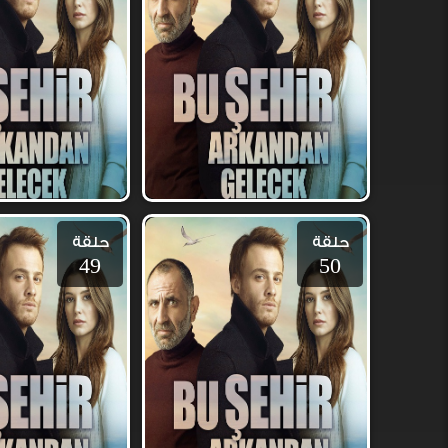
حلقة
حلقة
49
50