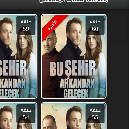
مشاهدة حلقات المسلسل
حلقة
حلقة
الأخيرة
59
60
حلقة
حلقة
54
55