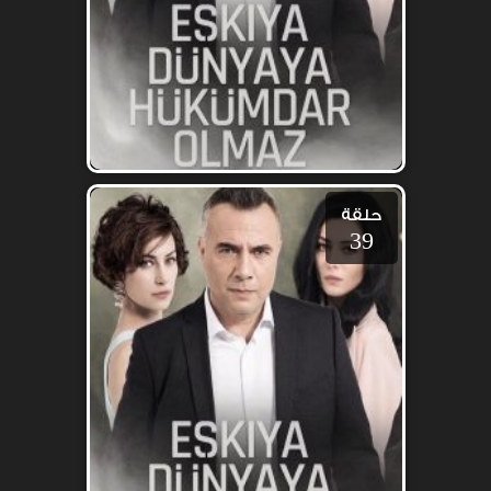
حلقة
39