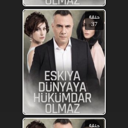
حلقة
37
حلقة