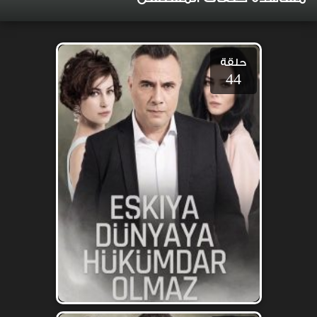
حلقة
44