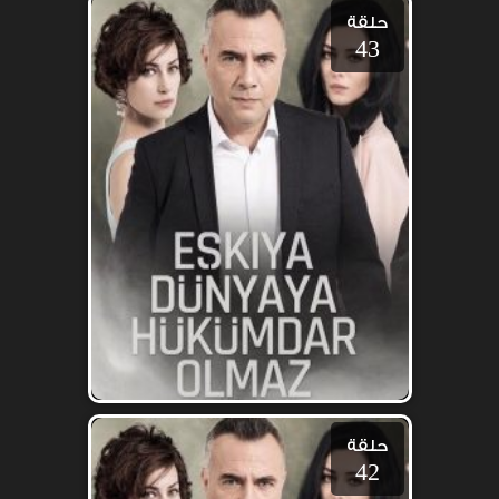
حلقة
43
حلقة
42