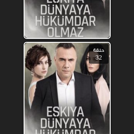
حلقة
32