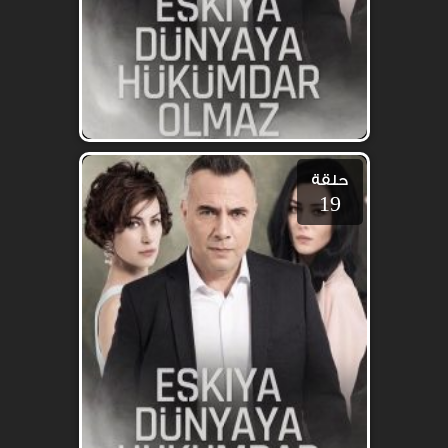
حلقة
19