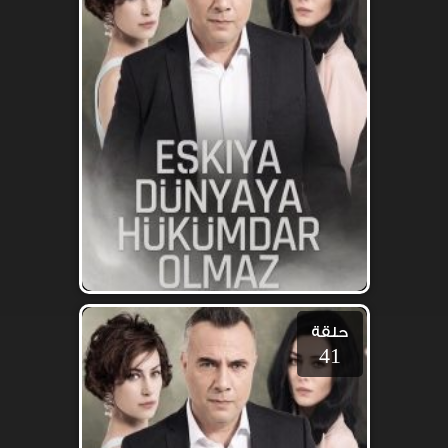
حلقة
41