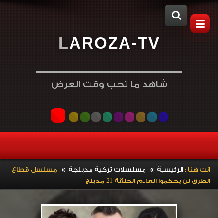
L
A
R
O
Z
A
-
T
V
شاهد ما تحب وقت العرض
»
»
انت هنا :
الرئيسية
مسلسلات تركية مدبلجة
مسلسل قطاع
الطرق لن يحكموا العالم الحلقة 21 مدبلج