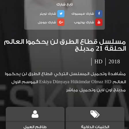
تابع شارك
شارك فيسبوك
شارك تويتر
شارك يوتيوب
شارك جوجل
مسلسل قطاع الطرق لن يحكموا العالم
الحلقة 21 مدبلج
HD
2018
مشاهدة وتحميل المسلسل التركي قطاع الطرق لن يحكموا
العالم Eskiya Dünyaya Hükümdar Olmaz HD الموسم الاول
مدبلج اون لاين وتحميل مباشر
الكلمات الدلالية
طاقم العمل