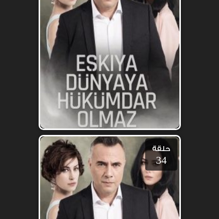
حلقة
34