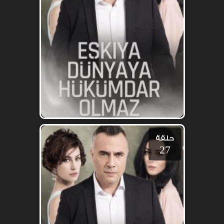
حلقة
27