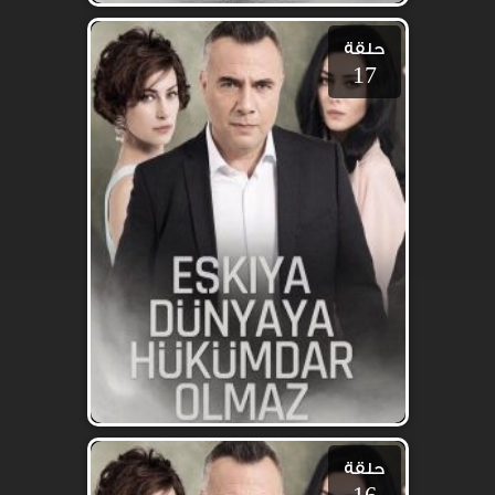
حلقة
17
حلقة
16