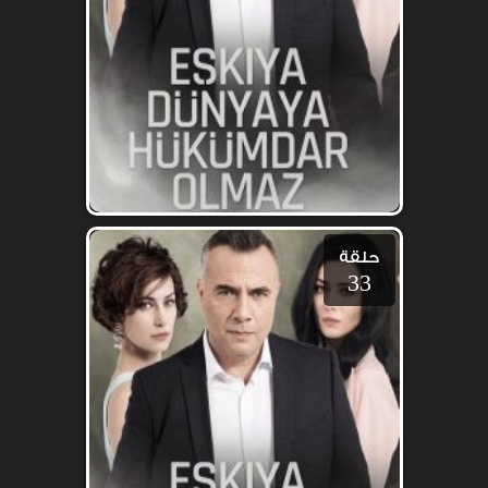
حلقة
33