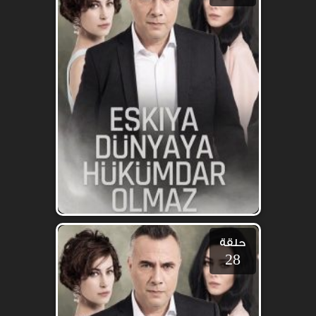
حلقة
28