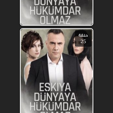
حلقة
25