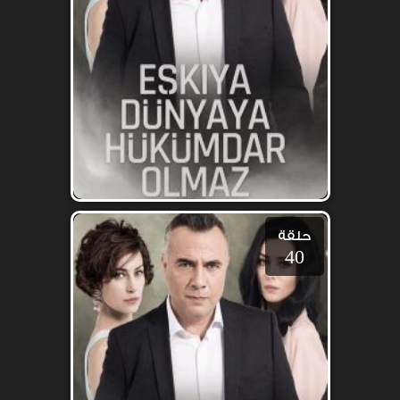
حلقة
40