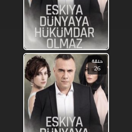
حلقة
26