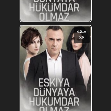
حلقة
38