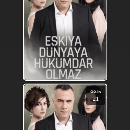
حلقة
21