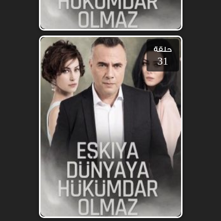
حلقة
31