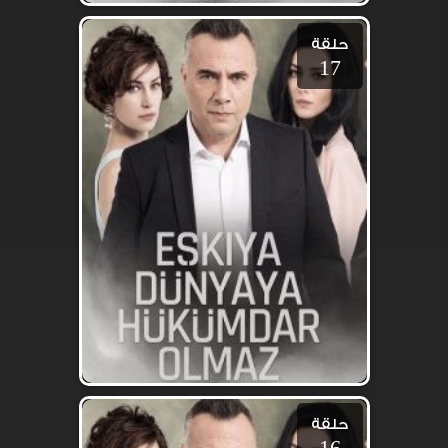
حلقة
17
حلقة
16