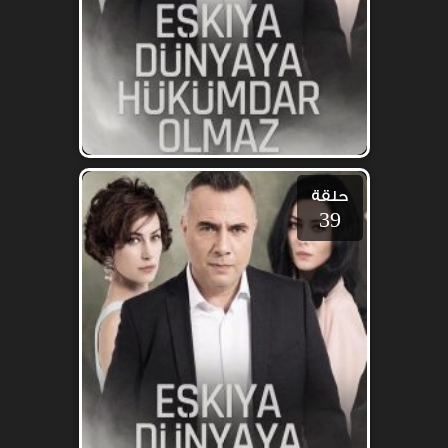
حلقة
39