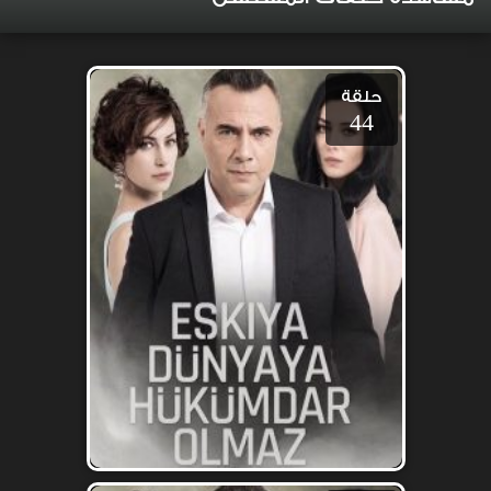
حلقة
44