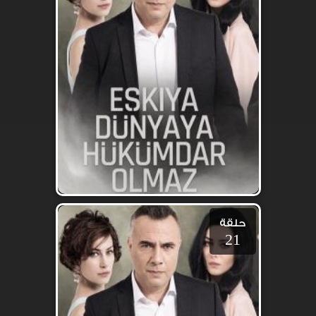
حلقة
21