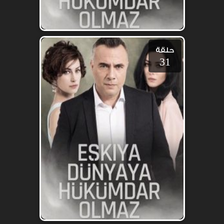
حلقة
31