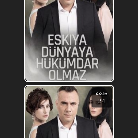
حلقة
34