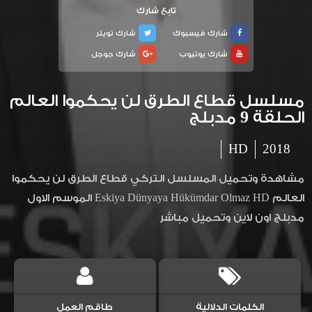
تابع شارك
شارك فيسبوك
شارك تويتر
شارك يوتيوب
شارك جوجل
مسلسل قطاع الطرق لن يحكموا العالم
الحلقة 9 مدبلج
HD
2018
مشاهدة وتحميل المسلسل التركي قطاع الطرق لن يحكموا
العالم Eskiya Dünyaya Hükümdar Olmaz HD الموسم الاول
مدبلج اون لاين وتحميل مباشر
الكلمات الدلالية
طاقم العمل