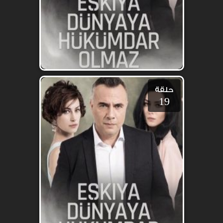
حلقة
19