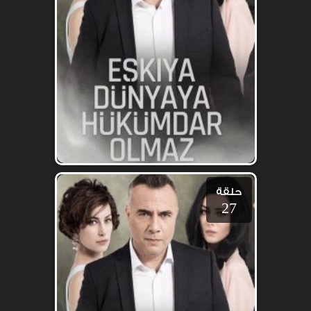
حلقة
27