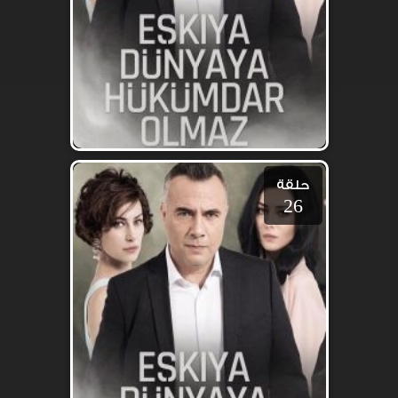
حلقة
26