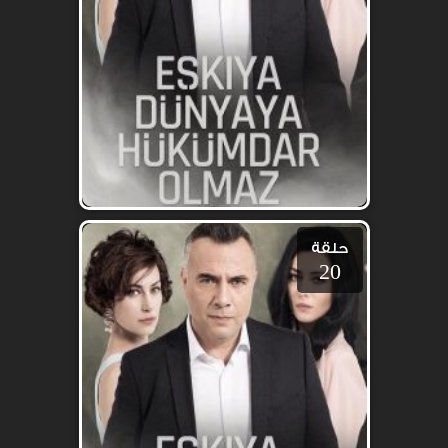
حلقة
20