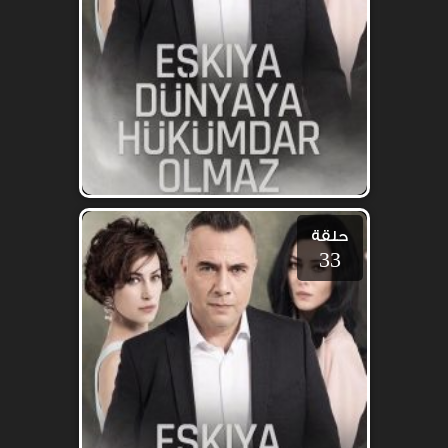
حلقة
33