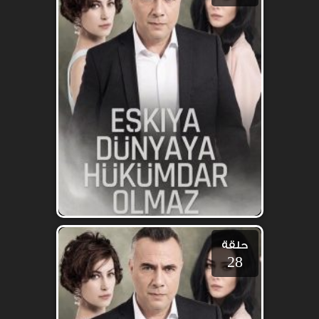
حلقة
28