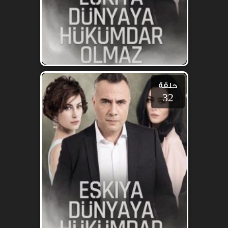
حلقة
32