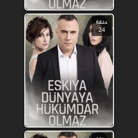
حلقة
24