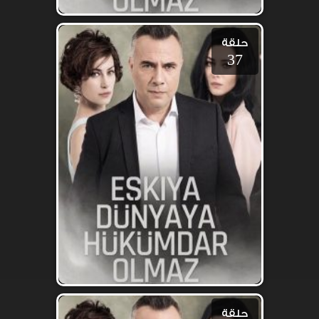
حلقة
37
حلقة