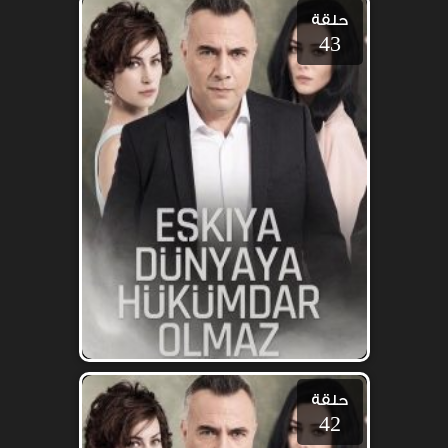
حلقة
43
حلقة
42