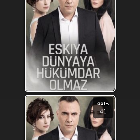
حلقة
41