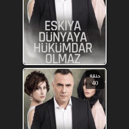
حلقة
40