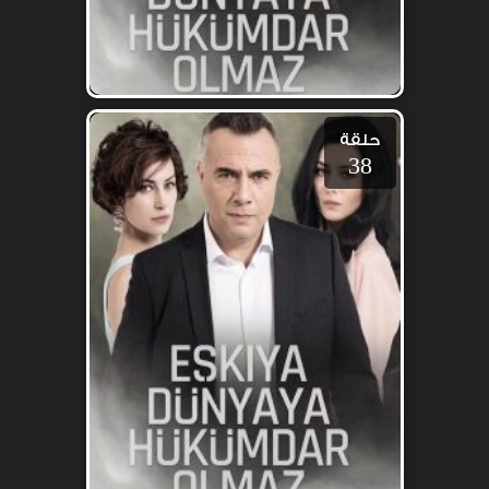
حلقة
38