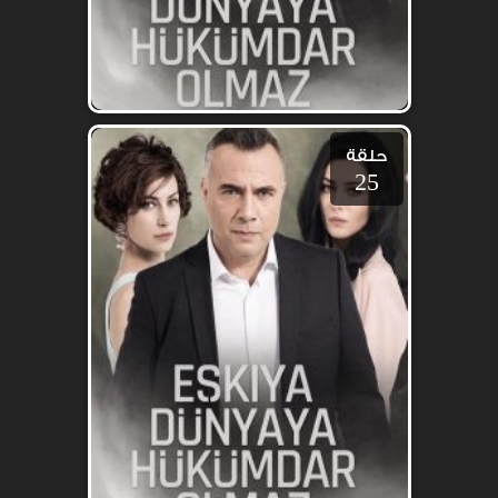
حلقة
25