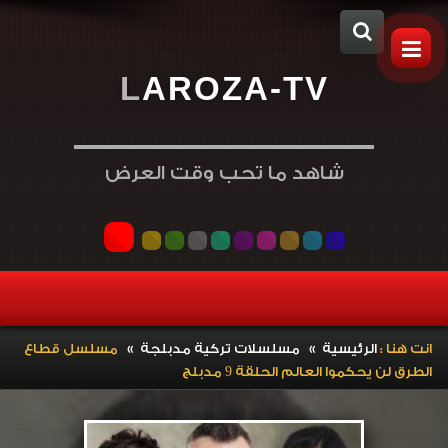
L
A
R
O
Z
A
-
T
V
شاهد ما تحب وقت العرض
»
»
انت هنا :
الرئيسية
مسلسلات تركية مدبلجة
مسلسل قطاع
الطرق لن يحكموا العالم الحلقة 9 مدبلج