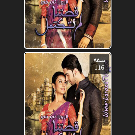
حلقة
116