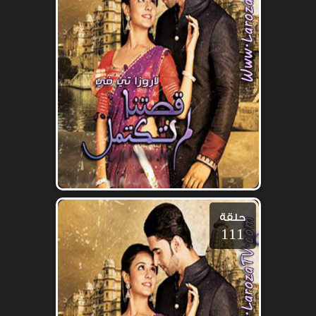
حلقة
111