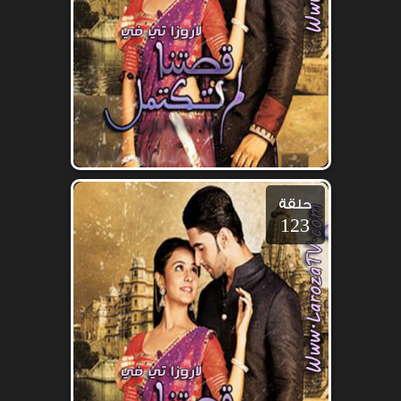
حلقة
123