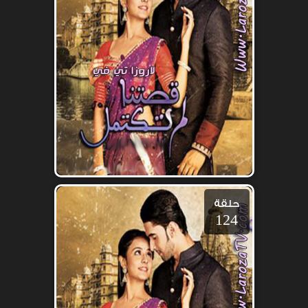
حلقة
124