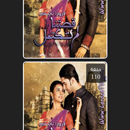
حلقة
110