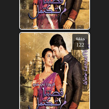
حلقة
122