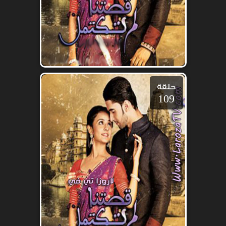
حلقة
109