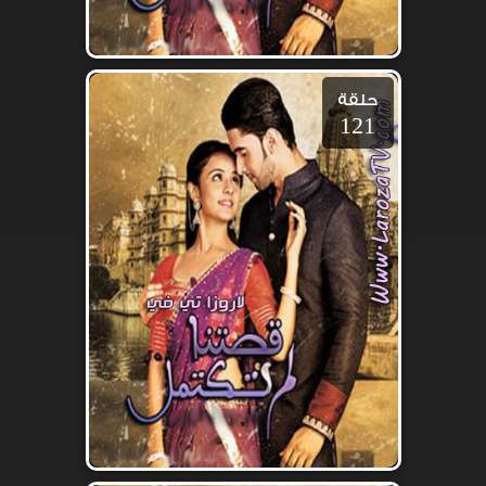
حلقة
121