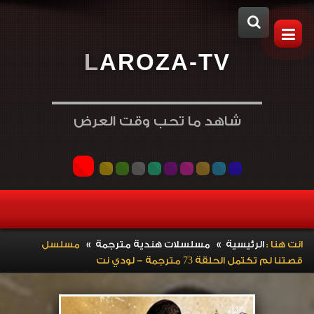
L
A
R
O
Z
A
-
T
V
شاهد ما تحب وقت العرض
»
»
انت هنا :
الرئيسية
مسلسلات هندية مترجمة
مسلسل
قصتنا لم تكتمل الحلقة 73 مترجمة – لودي نت