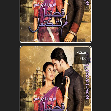
حلقة
103