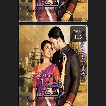
حلقة
115