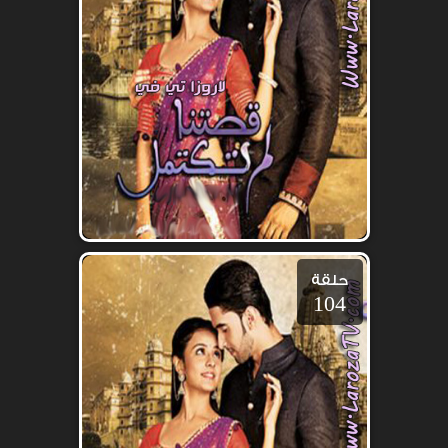
حلقة
104