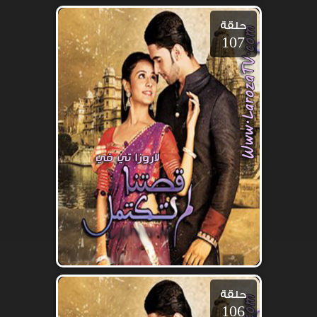
حلقة
107
حلقة
106