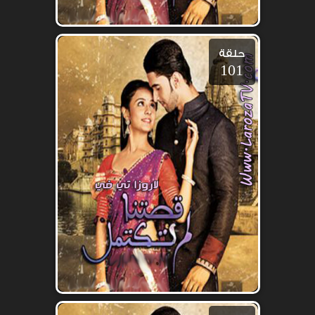
حلقة
101