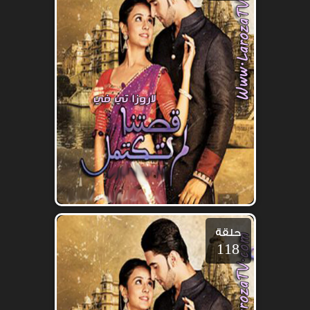
حلقة
118