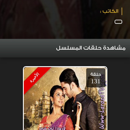
الكاتب :
مشاهدة حلقات المسلسل
حلقة
الأخيرة
131