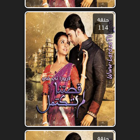
حلقة
114
حلقة