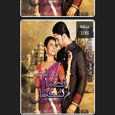
حلقة
108