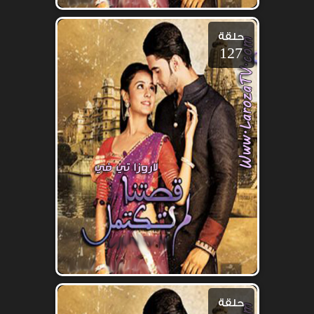
حلقة
127
حلقة