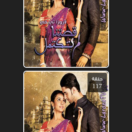
حلقة
117