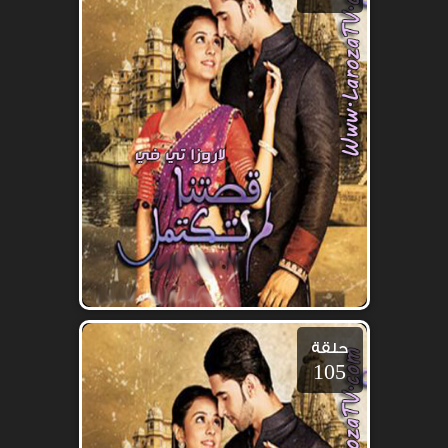
حلقة
105