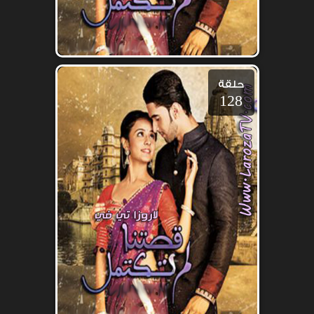
حلقة
128