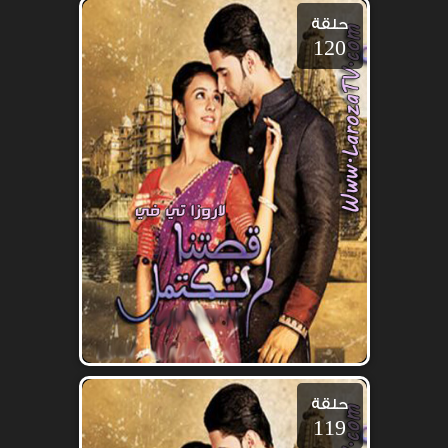
حلقة
120
حلقة
119