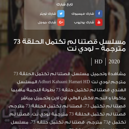
تابع شارك
شارك فيسبوك
شارك تويتر
شارك يوتيوب
شارك جوجل
مسلسل قصتنا لم تكتمل الحلقة 73
مترجمة – لودي نت
HD
2020
مشاهدة وتحميل مسلسل قصتنا لم تكتمل الحلقة 73
مترجم لودي نت Adhuri Kahaani Hamari HD المسلسل
الهندي قصتنا لم تكتمل حلقه 73 بطولة النجمة ماهيما
ماكوانا و النجم لاكش الواني اون لاين وتحميل مباشر
قصتنا لم تكتمل 73، قصتنا لم تكتمل الحلقة 73 مترجم،
قصتنا لم تكتمل الحلقة 73 مترجمة لودي نت، قصتنا لم
تكتمل ح73 مترجم، قصتنا لم تكتمل حلقه 73، مسلسل