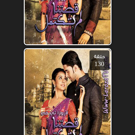
حلقة
130