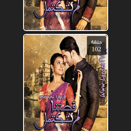
حلقة
102