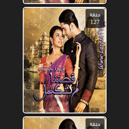
حلقة
127
حلقة