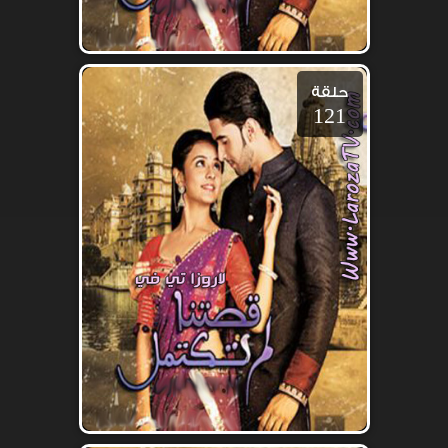
حلقة
121