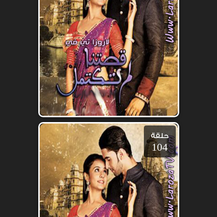
حلقة
104