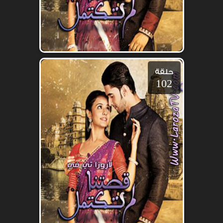
حلقة
102