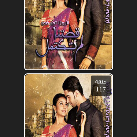
حلقة
117