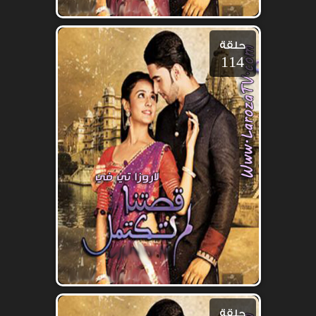
حلقة
114
حلقة