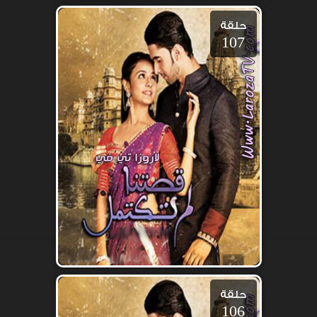
حلقة
107
حلقة
106