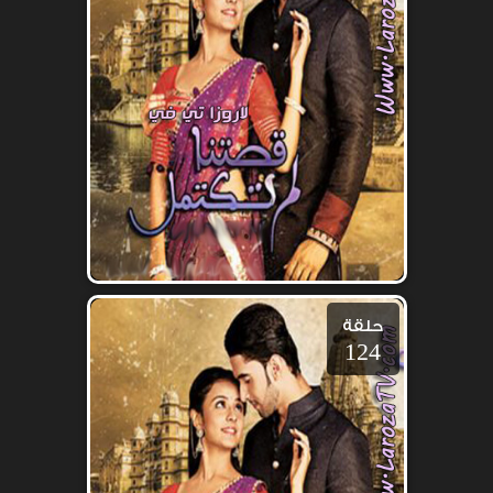
حلقة
124