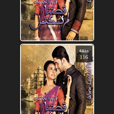
حلقة
116