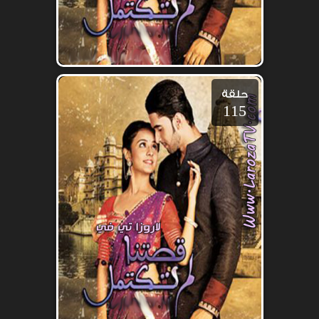
حلقة
115