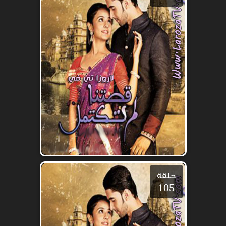
حلقة
105