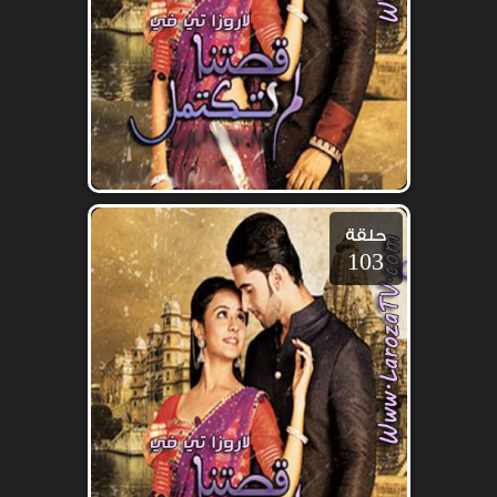
حلقة
103