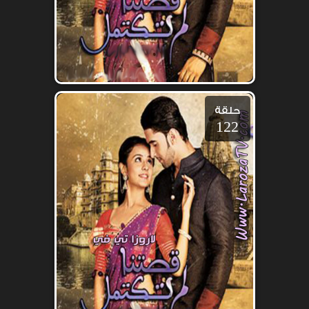
حلقة
122