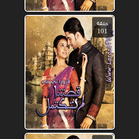
حلقة
101