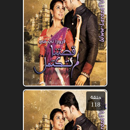
حلقة
118