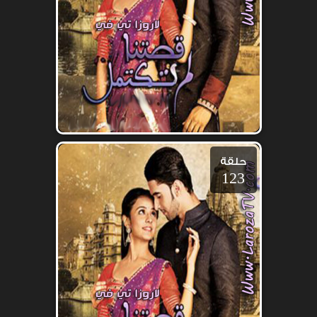
حلقة
123