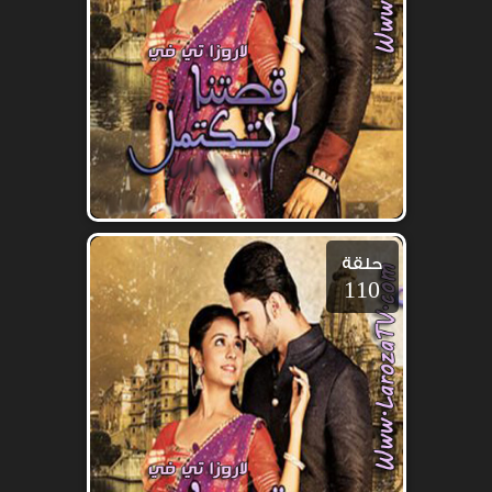
حلقة
110