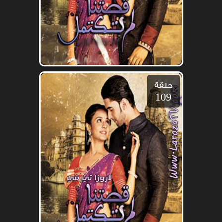
حلقة
109