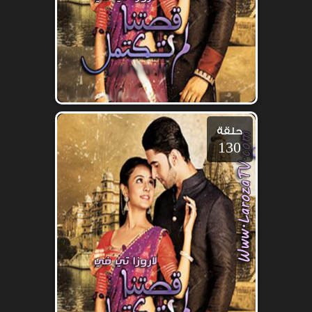
حلقة
130