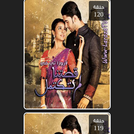
حلقة
120
حلقة
119