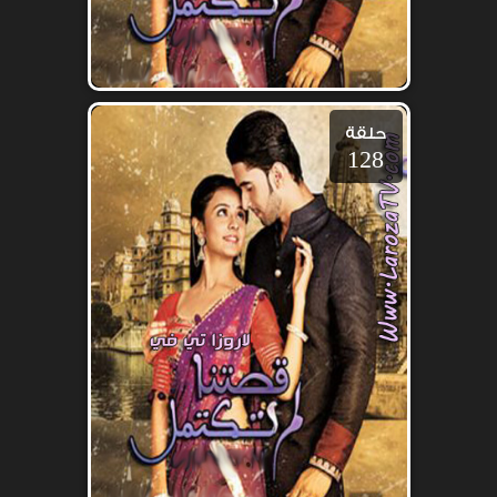
حلقة
128