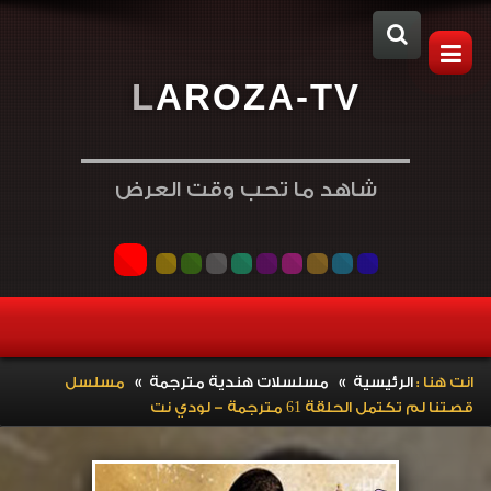
L
A
R
O
Z
A
-
T
V
شاهد ما تحب وقت العرض
»
»
انت هنا :
الرئيسية
مسلسلات هندية مترجمة
مسلسل
قصتنا لم تكتمل الحلقة 61 مترجمة – لودي نت