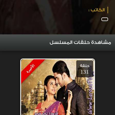
الكاتب :
مشاهدة حلقات المسلسل
حلقة
الأخيرة
131