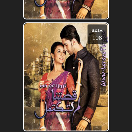
حلقة
108