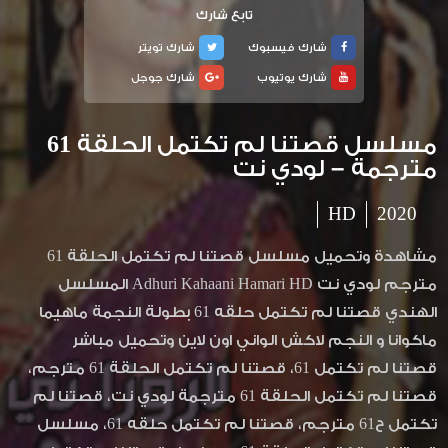
تابع شارك
شارك فيسبوك
شارك تويتر
شارك يوتيوب
شارك جوجل
مسلسل قصتنا لم تكتمل الحلقة 61
مترجمة – لودي نت
HD
2020
مشاهدة وتحميل مسلسل قصتنا لم تكتمل الحلقة 61
مترجم لودي نت Adhuri Kahaani Hamari HD المسلسل
الهندي قصتنا لم تكتمل حلقه 61 بطولة النجمة ماهيما
ماكوانا و النجم لاكش الواني اون لاين وتحميل مباشر
قصتنا لم تكتمل 61، قصتنا لم تكتمل الحلقة 61 مترجم،
قصتنا لم تكتمل الحلقة 61 مترجمة لودي نت، قصتنا لم
تكتمل ح61 مترجم، قصتنا لم تكتمل حلقه 61، مسلسل