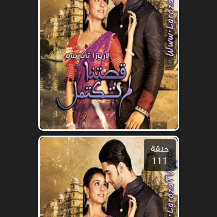
حلقة
111