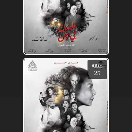
حلقة
25