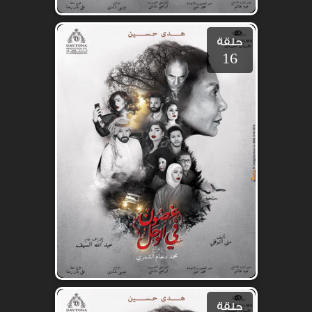
حلقة
16
حلقة