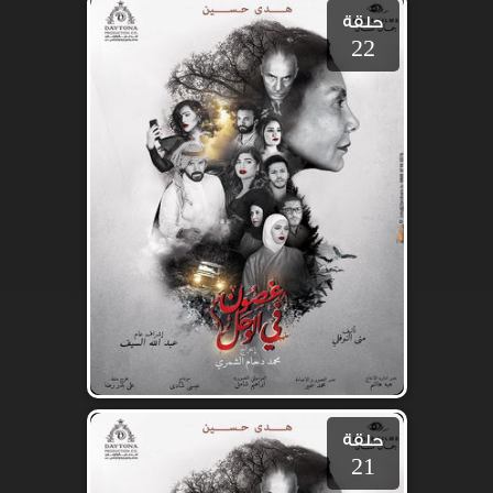
حلقة
22
حلقة
21