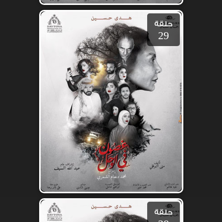
حلقة
29
حلقة