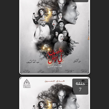
حلقة
7