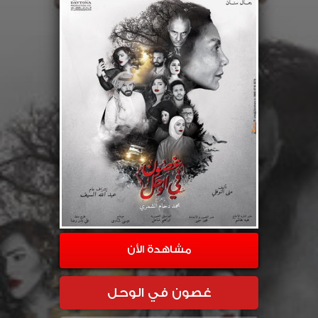
مشاهدة الأن
غصون في الوحل