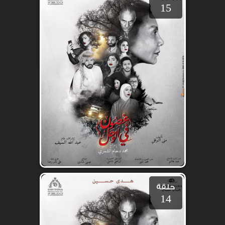
15
حلقة
14