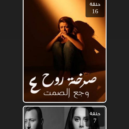
حلقة
16
حلقة
7