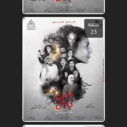
حلقة
23