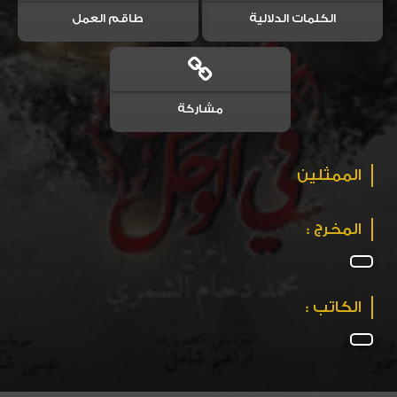
الكلمات الدلالية
طاقم العمل
مشاركة
الممثلين
المخرج :
الكاتب :