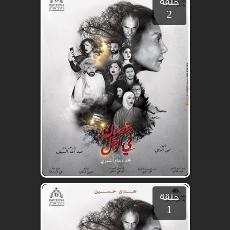
حلقة
2
حلقة
1