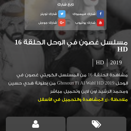
تابع شارك
شارك فيسبوك
شارك تويتر
شارك يوتيوب
شارك جوجل
مسلسل غصون في الوحل الحلقة 16
HD
HD
2019
مشاهدة الحلقة 16 من المسلسل الكويتي غصون في
الوحل 2019 Ghosoun Fi Al Wahl HD من بطولة هدي حسين
ومحمد الرشيد اون لاين وتحميل مباشر
ملاحظة : زر المشاهدة والتحميل في الأسفل