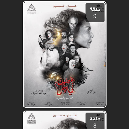
حلقة
9
حلقة
8