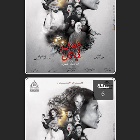
حلقة
6