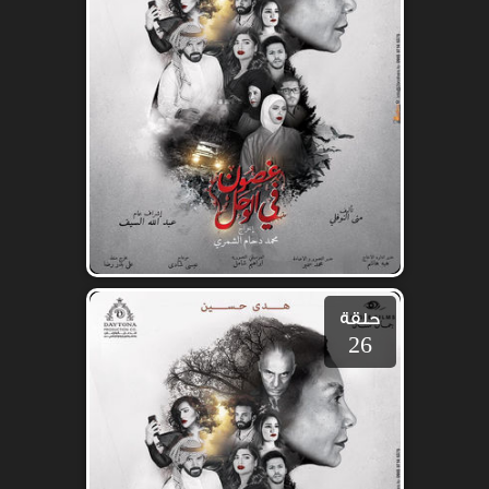
حلقة
26