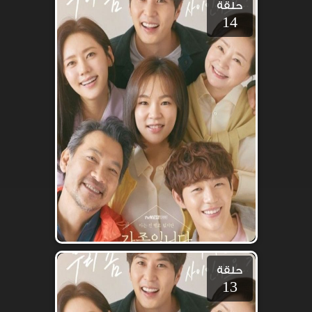
حلقة
14
حلقة
13