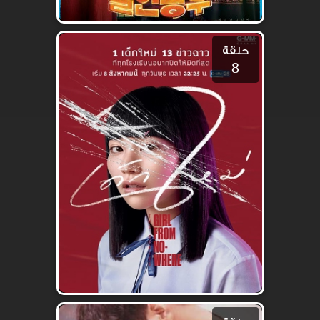
حلقة
8