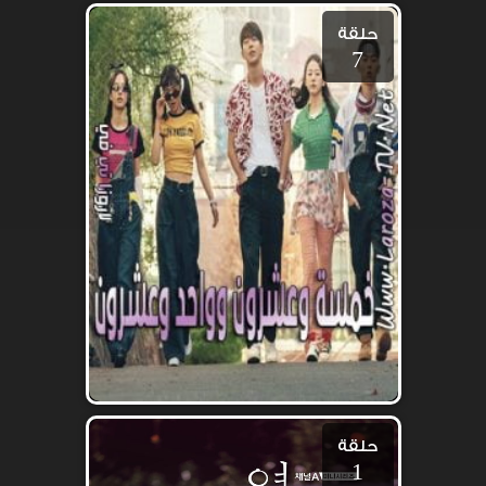
حلقة
7
حلقة
1