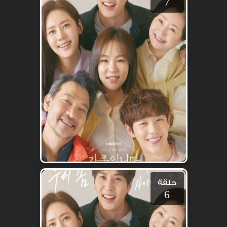
7
حلقة
6