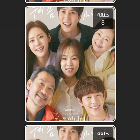
حلقة
8
حلقة