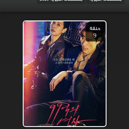
حلقة
9