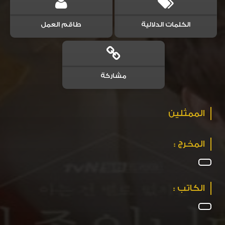
الكلمات الدلالية
طاقم العمل
مشاركة
الممثلين
المخرج :
الكاتب :