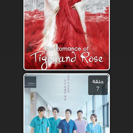
حلقة
7