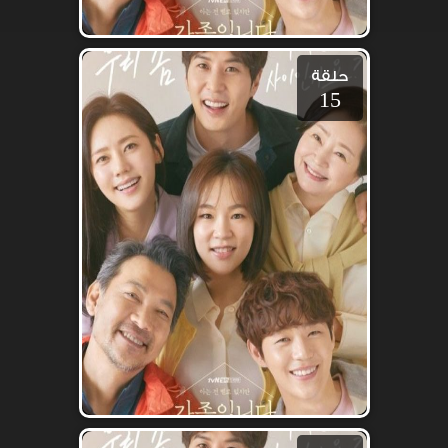
حلقة
15