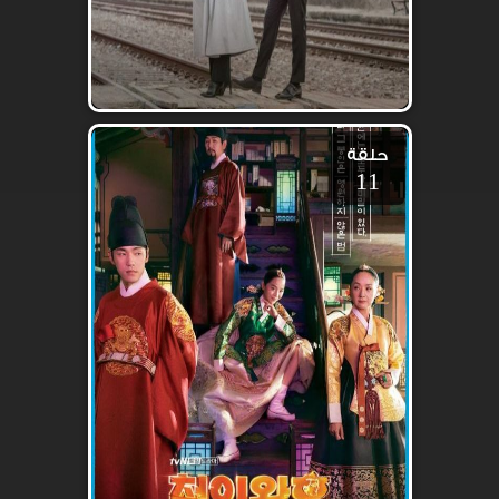
حلقة
11