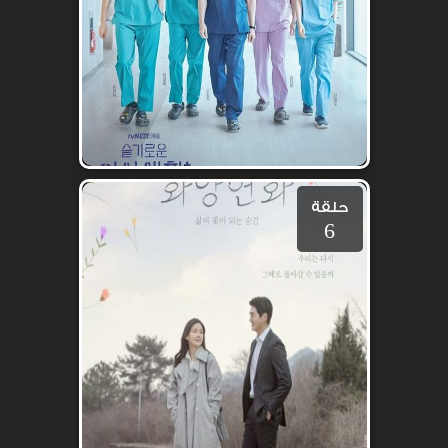
حلقة
6