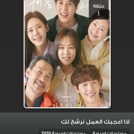
حلقة
1
اذا اعجبك العمل نرشح لك
مسلسلات اسيوية
مسلسلات اسيوية 2020