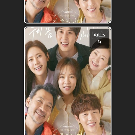
حلقة
9