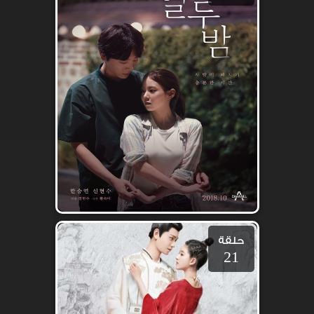
حلقة
21