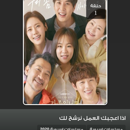
حلقة
1
اذا اعجبك العمل نرشح لك
مسلسلات اسيوية
مسلسلات اسيوية 2020