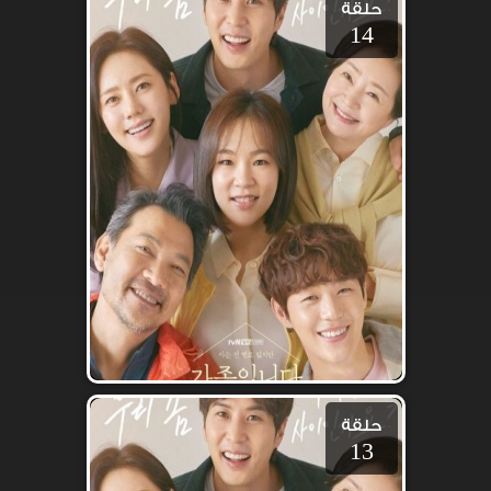
حلقة
14
حلقة
13