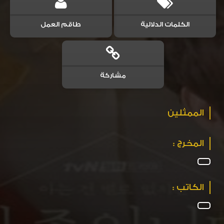
الكلمات الدلالية
طاقم العمل
مشاركة
الممثلين
المخرج :
الكاتب :