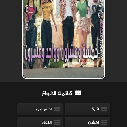
قائمة الانواع
اثارة
اجتماعي
اكشن
انتقام