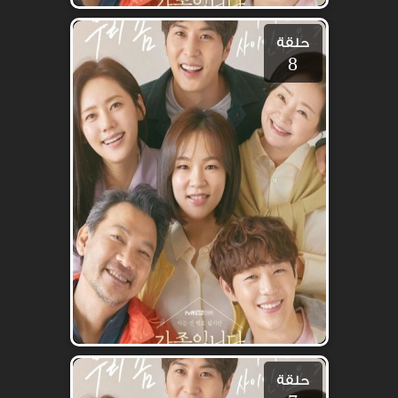
حلقة
8
حلقة