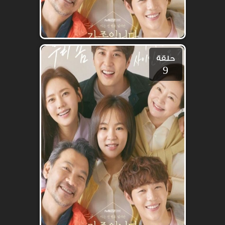
حلقة
9