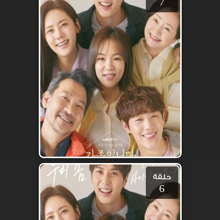
7
حلقة
6