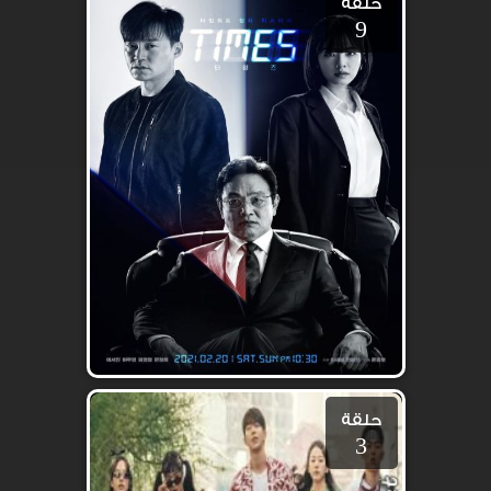
حلقة
9
حلقة
3