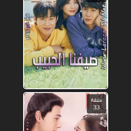
حلقة
33