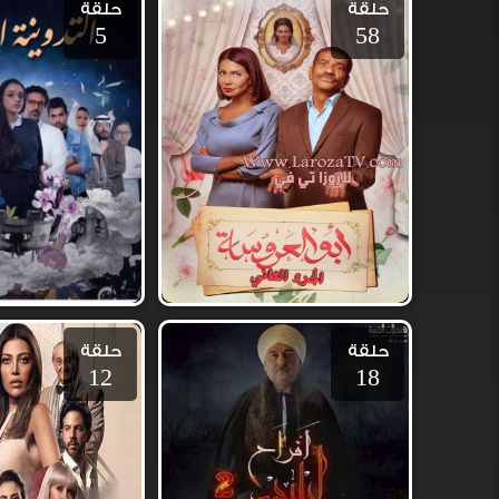
حلقة
حلقة
5
58
حلقة
حلقة
12
18