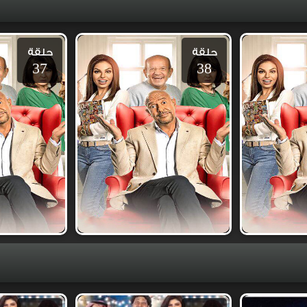
حلقة
حلقة
37
38