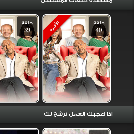
مشاهدة حلقات المسلسل
حلقة
حلقة
الأخيرة
39
40
اذا اعجبك العمل نرشح لك