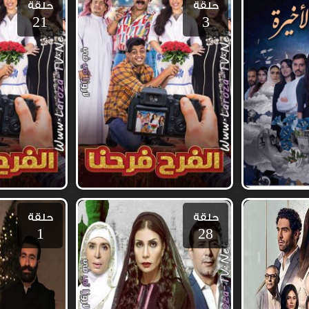
حلقة
حلقة
21
3
حلقة
حلقة
1
28