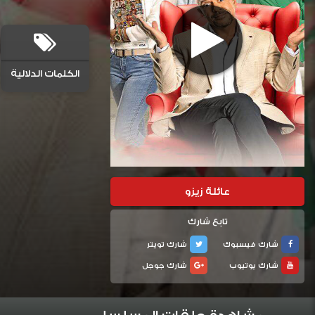
الكلمات الدلالية
عائلة زيزو
تابع شارك
شارك فيسبوك
شارك تويتر
شارك يوتيوب
شارك جوجل