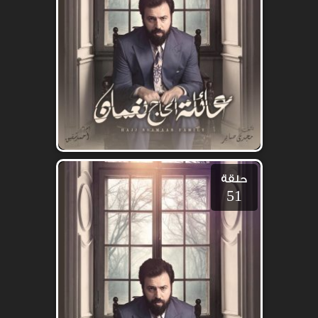
حلقة
51