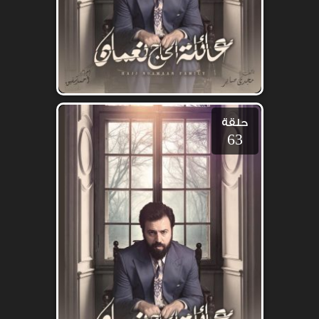
حلقة
63