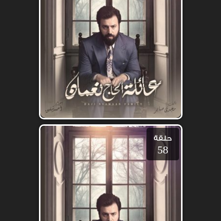
حلقة
58