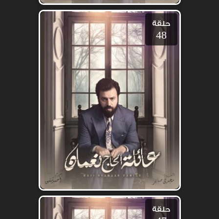
حلقة
48
حلقة