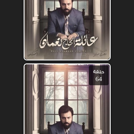
حلقة
64