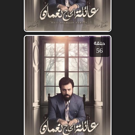
حلقة
56