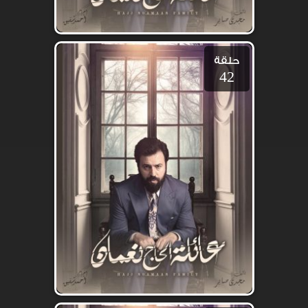
حلقة
42