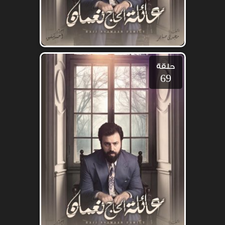
حلقة
69