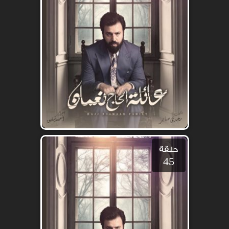
حلقة
45