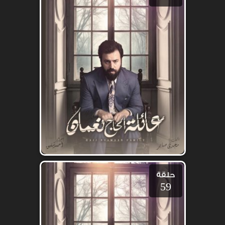
حلقة
59