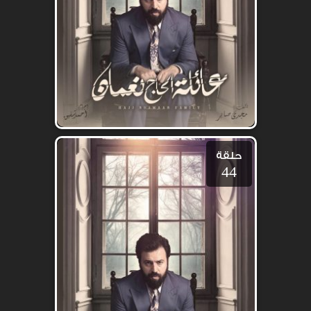
حلقة
44