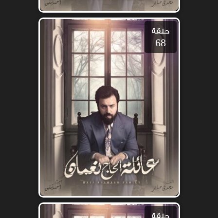
حلقة
68
حلقة