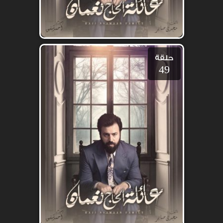
حلقة
49