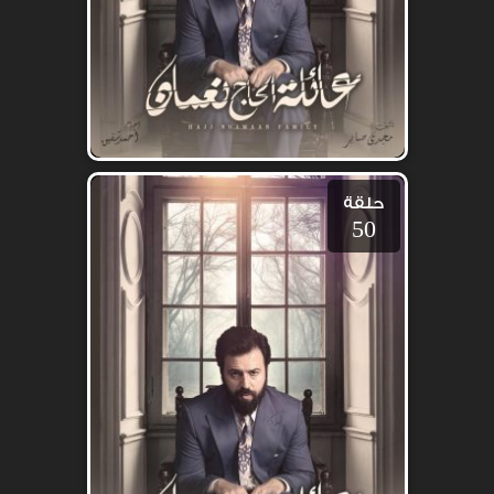
حلقة
50