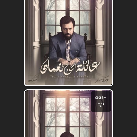
حلقة
52