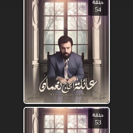
حلقة
54
حلقة
53