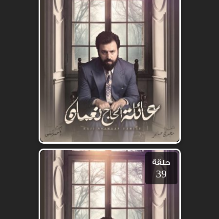
حلقة
39