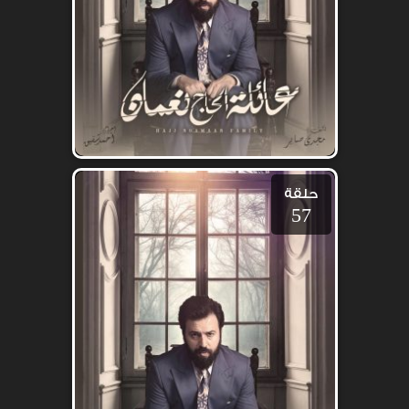
حلقة
57