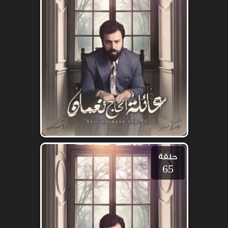
حلقة
65