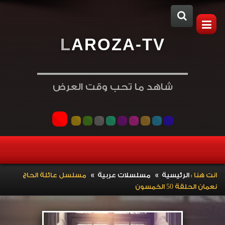
L
A
R
O
Z
A
-
T
V
شاهد ما تحب وقت العرض
»
»
انت هنا :
الرئيسية
مسلسلات عربية
مسلسل عائلة الحاج
نعمان الحلقة 50 الخمسون