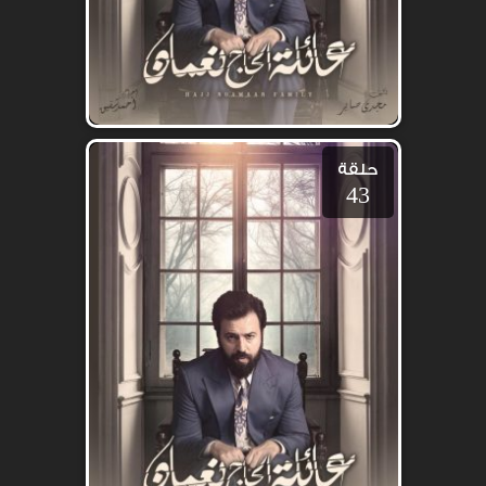
حلقة
43