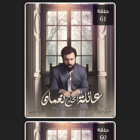
حلقة
61
حلقة
60