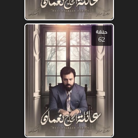
حلقة
62