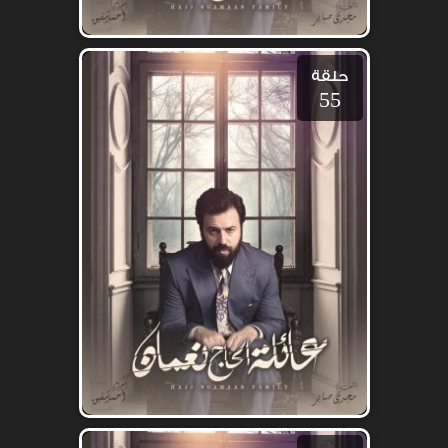
حلقة
55