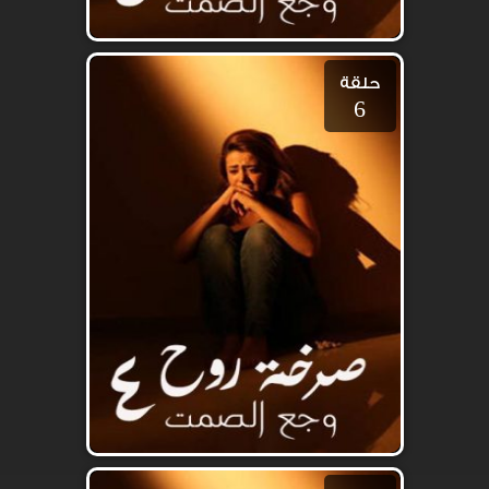
حلقة
6