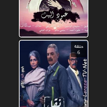
حلقة
6