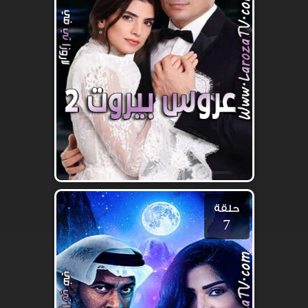
حلقة
7