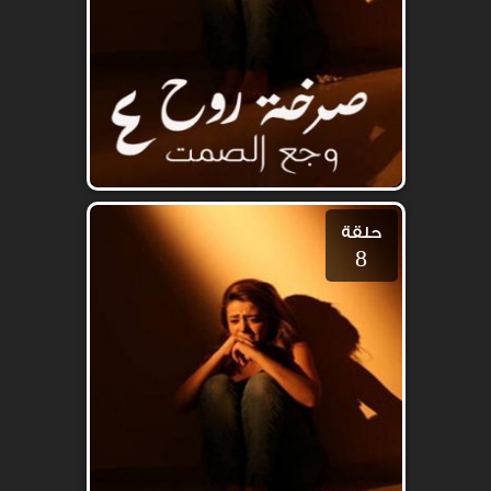
حلقة
8