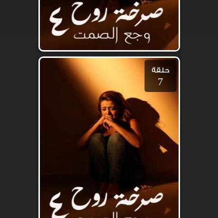
حلقة
7