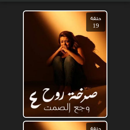
حلقة
19
حلقة