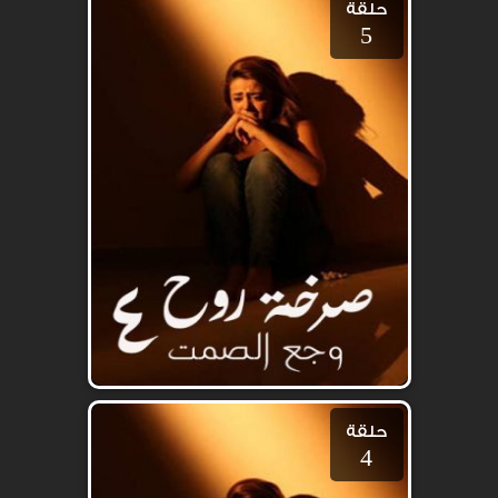
حلقة
5
حلقة
4