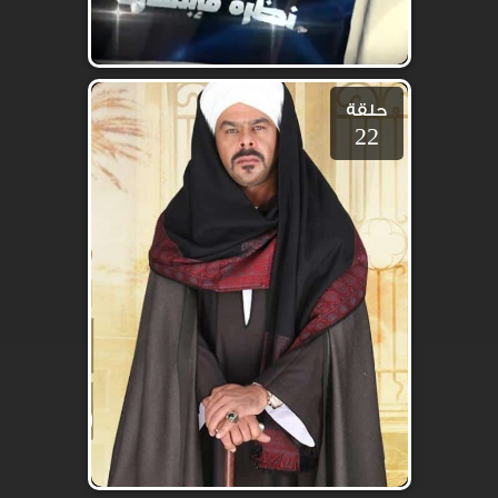
حلقة
22