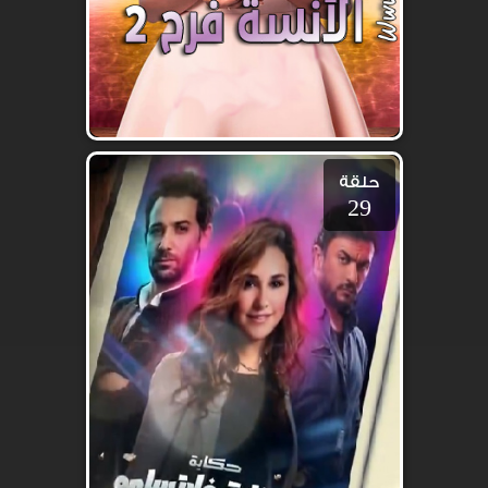
حلقة
29