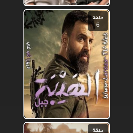
حلقة
6
حلقة