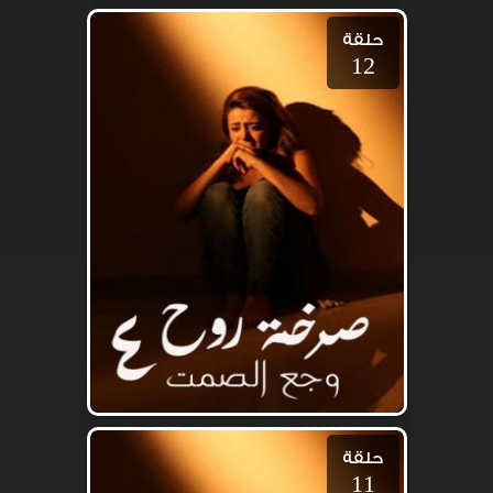
حلقة
12
حلقة
11