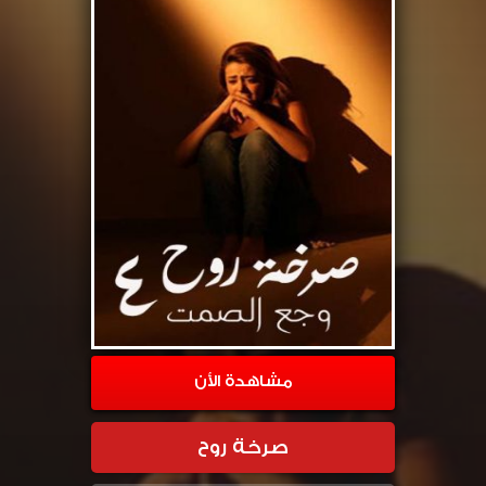
مشاهدة الأن
صرخة روح