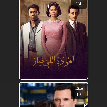
24
حلقة
13