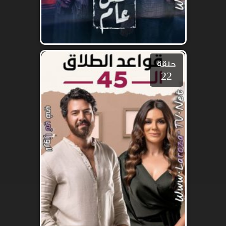
حلقة
22