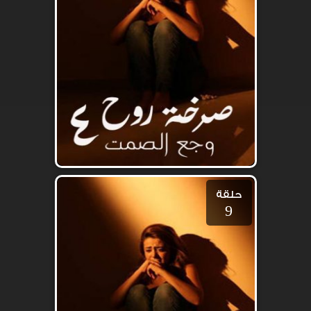
حلقة
9