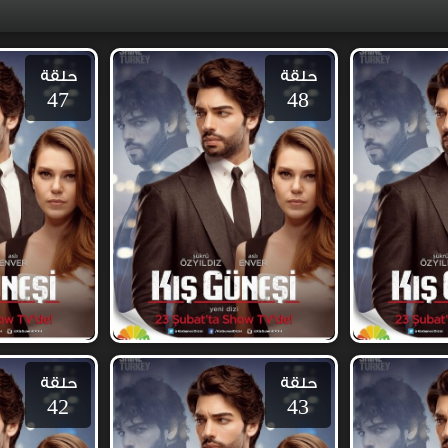
حلقة
حلقة
47
48
حلقة
حلقة
42
43