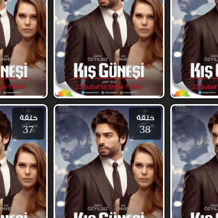
حلقة
حلقة
37
38