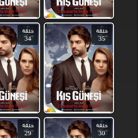
حلقة
حلقة
34
35
حلقة
حلقة
29
30