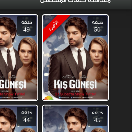
مشاهدة حلقات المسلسل
حلقة
حلقة
الأخيرة
49
50
حلقة
حلقة
44
45