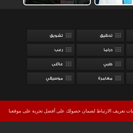
تحقيق
تشويق
دراما
رعب
طبي
عائلى
مغامرة
موسيقي
بكل فخر
Shahid
+
YourColor