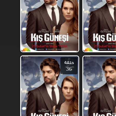
حلقة
36