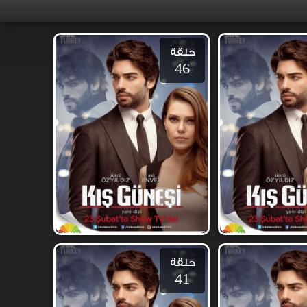
حلقة
46
حلقة
41