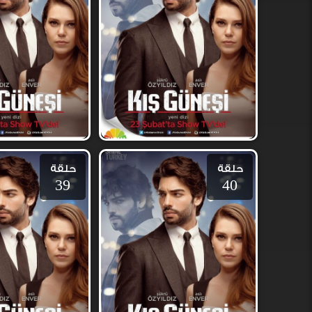
حلقة
حلقة
39
40