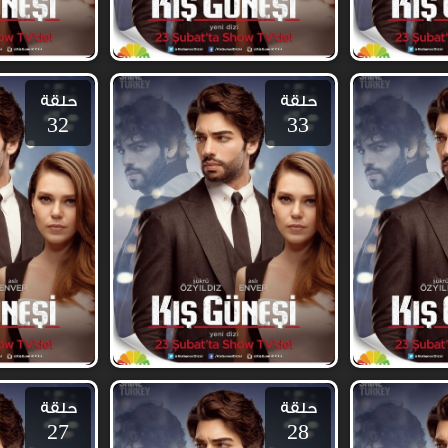
حلقة
حلقة
32
33
حلقة
حلقة
27
28