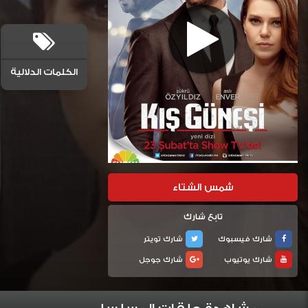
الكلمات الدلالية
شمس الشتاء
تابع شارك
شارك فيسبوك
شارك تويتر
شارك يوتيوب
شارك جوجل