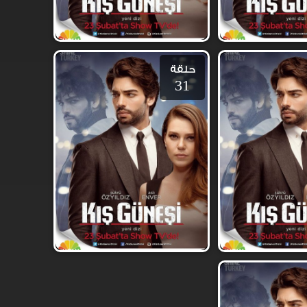
حلقة
31