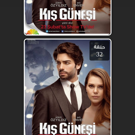
حلقة
32