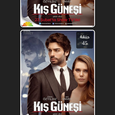
حلقة
45