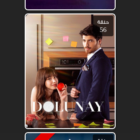
حلقة
56