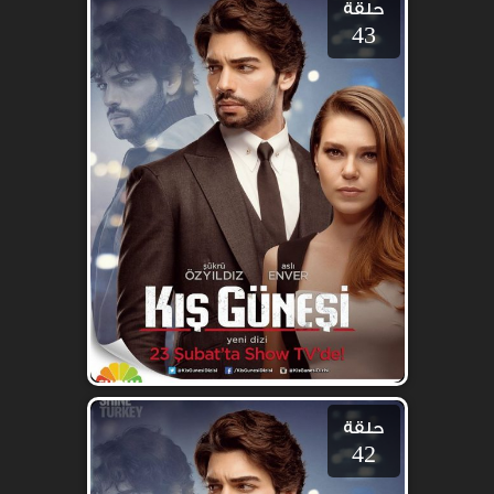
حلقة
43
حلقة
42