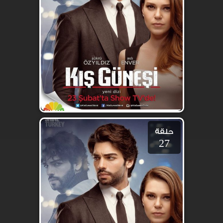
حلقة
27