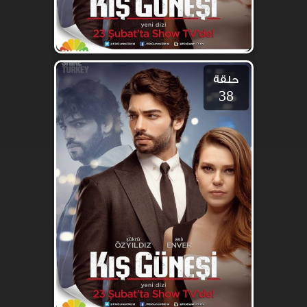
حلقة
38