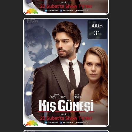
حلقة
31