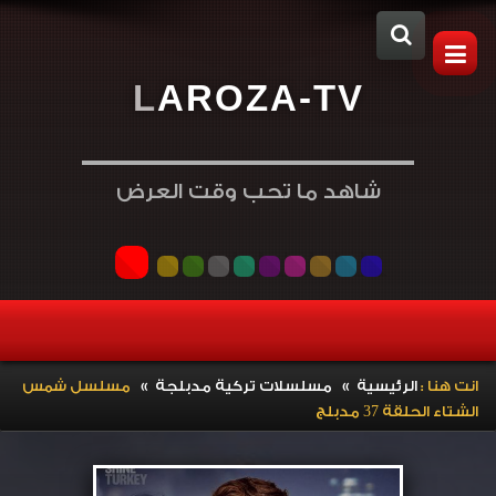
L
A
R
O
Z
A
-
T
V
شاهد ما تحب وقت العرض
»
»
انت هنا :
الرئيسية
مسلسلات تركية مدبلجة
مسلسل شمس
الشتاء الحلقة 37 مدبلج