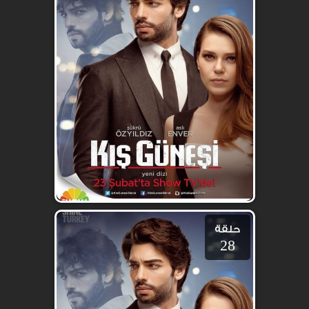
حلقة
28