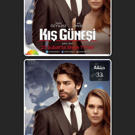
حلقة
33