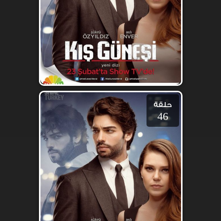
حلقة
46