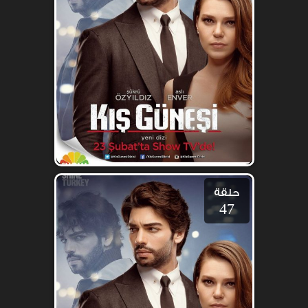
حلقة
47