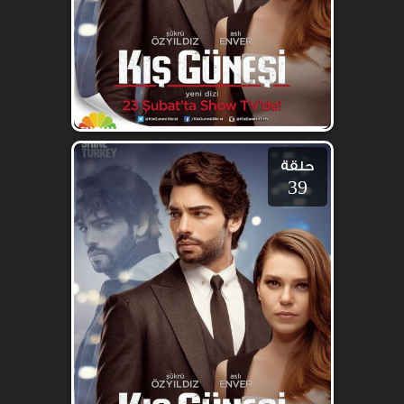
حلقة
39