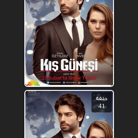
حلقة
41