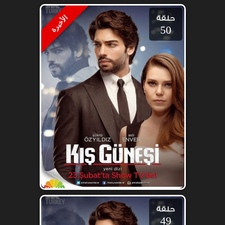
حلقة
الأخيرة
50
حلقة
49