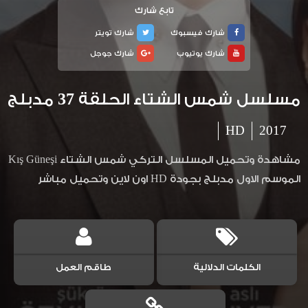
تابع شارك
شارك فيسبوك
شارك تويتر
شارك يوتيوب
شارك جوجل
مسلسل شمس الشتاء الحلقة 37 مدبلج
HD
2017
مشاهدة وتحميل المسلسل التركي شمس الشتاء Kış Güneşi
الموسم الاول مدبلج بجودة HD اون لاين وتحميل مباشر
الكلمات الدلالية
طاقم العمل