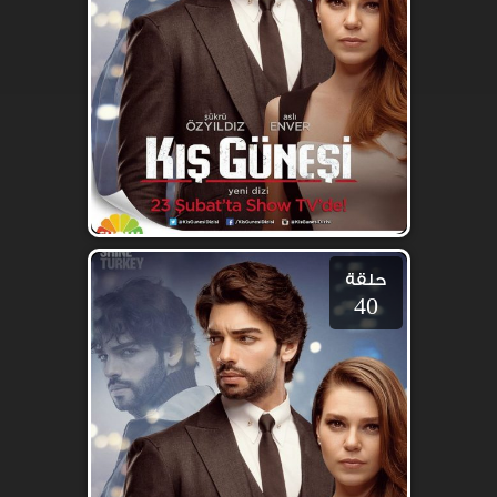
حلقة
40