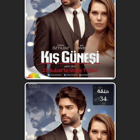
حلقة
34