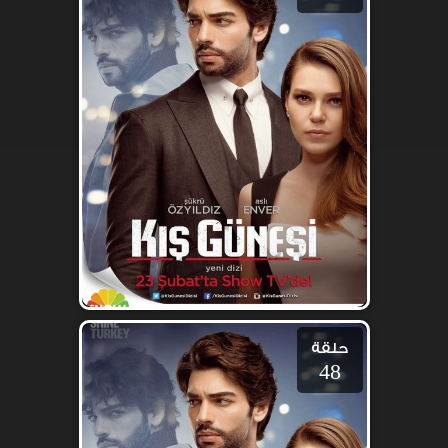
حلقة
48