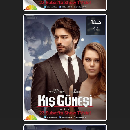
حلقة
44