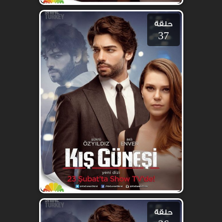
حلقة
37
حلقة