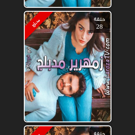
حلقة
مدبلج
28
حلقة