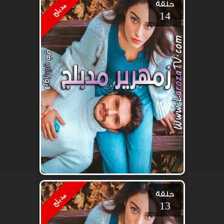
حلقة
مدبلج
14
حلقة
مدبلج
13