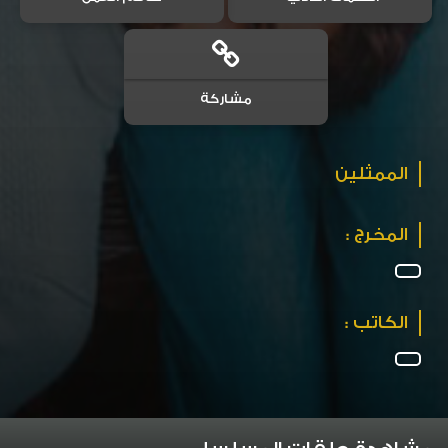
مشاركة
الممثلين
المخرج :
الكاتب :