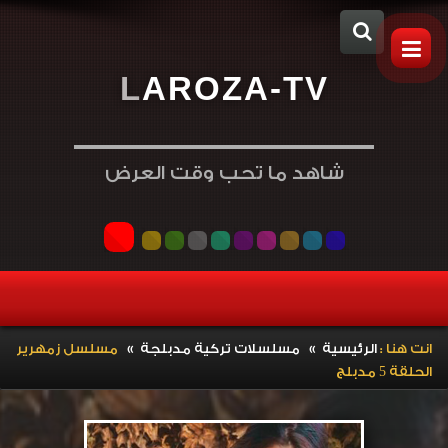
L
A
R
O
Z
A
-
T
V
شاهد ما تحب وقت العرض
»
»
انت هنا :
الرئيسية
مسلسلات تركية مدبلجة
مسلسل زمهرير
الحلقة 5 مدبلج