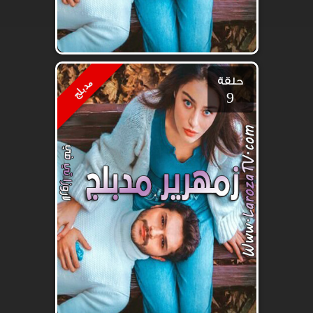
حلقة
مدبلج
9