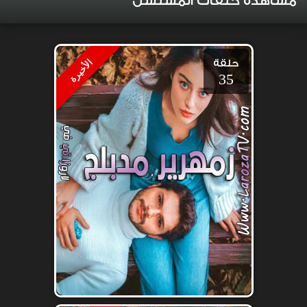
مشاهدة حلقات المسلسل
حلقة
الأخيرة
35