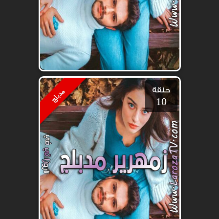
حلقة
مدبلج
10