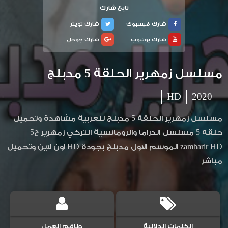
تابع شارك
شارك فيسبوك
شارك تويتر
شارك يوتيوب
شارك جوجل
مسلسل زمهرير الحلقة 5 مدبلج
HD
2020
مسلسل زمهرير الحلقة 5 مدبلج للعربية مشاهدة وتحميل
حلقه 5 مسلسل الدراما والرومانسية التركي زمهرير ح5
zamharir HD الموسم الاول مدبلج بجودة HD اون لاين وتحميل
مباشر
الكلمات الدلالية
طاقم العمل