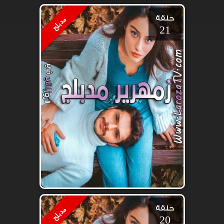
حلقة
مدبلج
21
حلقة
مدبلج
20